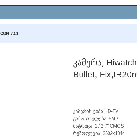
G
CONTACT
atch, DS-T500A, 2.8MM, HDTVI,5MP, Bullet, Fix,IR20m,Mic
Კამერა, Hiwatc
Bullet, Fix,IR20
კამერის ტიპი HD-TVI
გამოსახულება: 5MP
მატრიცა: 1 / 2.7″ CMOS
რეზოლუცია: 2592х1944