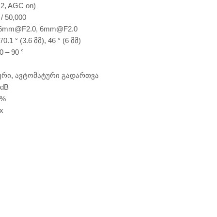
2, AGC on)
/ 50,000
3.6mm@F2.0, 6mm@F2.0
0.1 ° (3.6 მმ), 46 ° (6 მმ)
0 – 90 °
კური, ავტომატური გადართვა
2dB
5%
x