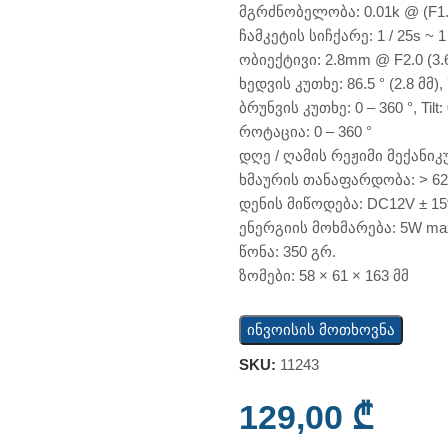
მგრძნობელობა: 0.01k @ (F1.
ჩამკეტის სიჩქარე: 1 / 25s ~ 1 
ობიექტივი: 2.8mm @ F2.0 (
ხედვის კუთხე: 86.5 ° (2.8 მმ), 7
ბრუნვის კუთხე: 0 – 360 °, Tilt: 
როტაცია: 0 – 360 °
დღე / ღამის რეჟიმი მექანი
ხმაურის თანაფარდობა: > 6
დენის მიწოდება: DC12V ± 1
ენერგიის მოხმარება: 5W ma
წონა: 350 გრ.
ზომები: 58 × 61 × 163 მმ
ინვოისის მოთხოვნა
SKU:
11243
129,00
₾