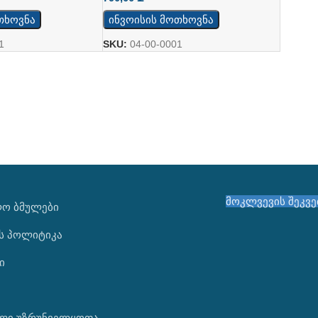
თხოვნა
ინვოისის მოთხოვნა
1
SKU:
04-00-0001
მოკლვევის შეკვ
ᲚᲝ ᲑᲛᲣᲚᲔᲑᲘ
ს პოლიტიკა
ი
ლი უზრუნველყოფა