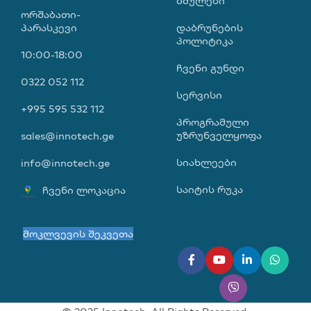
ᲑᲛᲣᲚᲔᲑᲘ
ორშაბათი-
პარასკევი
დაბრუნების
პოლიტიკა
10:00-18:00
ჩვენი გუნდი
0322 052 112
სერვისი
+995 595 532 112
პროგრამული
უზრუნველყოფა
sales@innotech.ge
სიახლეები
info@innotech.ge
საიტის რუკა
ჩვენი ლოკაცია
მოკლვევის შეკვეთა