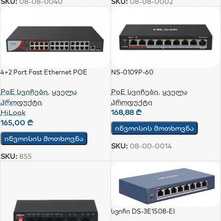
SKU:
08-08-0040
SKU:
08-08-0002
4+2 Port Fast Ethernet POE
NS-0109P-60
Switch, EU
PoE სვიჩები
,
ყველა
PoE სვიჩები
,
ყველა
პროდუქტი
პროდუქტი
168,88
₾
HiLook
165,00
₾
ინვოისის მოთხოვნა
ინვოისის მოთხოვნა
SKU:
08-00-0014
SKU:
855
Სვიჩი DS-3E1508-EI