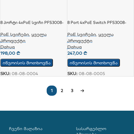
8 Პორტი 4xPoE Სვიჩი PFS3008-
8 Port 4xPoE Switch PFS3008-
8ET-60
8GT-60
PoE სვიჩები
,
ყველა
PoE სვიჩები
,
ყველა
პროდუქტი
პროდუქტი
Dahua
Dahua
198,00
₾
247,00
₾
ინვოისის მოთხოვნა
ინვოისის მოთხოვნა
SKU:
08-08-0004
SKU:
08-08-0005
1
2
3
→
ᲩᲕᲔᲜᲘ ᲛᲐᲦᲐᲖᲘᲐ
ᲡᲐᲡᲐᲠᲒᲔᲑᲚᲝ