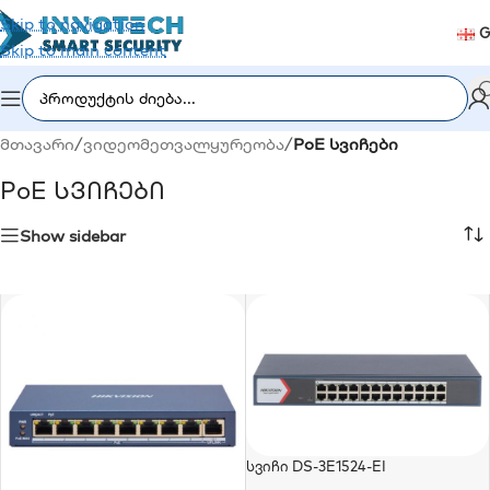
Skip to navigation
G
Skip to main content
მთავარი
/
ვიდეომეთვალყურეობა
/
PoE სვიჩები
PoE Სვიჩები
Show sidebar
Სვიჩი DS-3E1524-EI