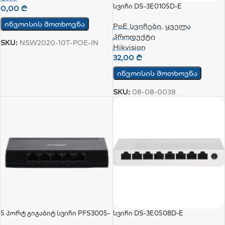
Სვიჩი DS-3E0105D-E
0,00
₾
ინვოისის მოთხოვნა
PoE სვიჩები
,
ყველა
პროდუქტი
SKU:
NSW2020-10T-POE-IN
Hikvision
32,00
₾
ინვოისის მოთხოვნა
SKU:
08-08-0038
5 Პორტ Გიგაბიტ Სვიჩი PFS3005-
Სვიჩი DS-3E0508D-E
5GT-L (PFS3005-5GT 5)