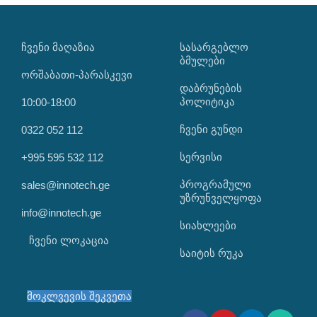
ᲩᲕᲔᲜᲘ ᲛᲐᲦᲐᲖᲘᲐ
ᲡᲐᲡᲐᲠᲒᲔᲑᲚᲝ
ᲑᲛᲣᲚᲔᲑᲘ
ორშაბათი-პარასკევი
დაბრუნების
პოლიტიკა
10:00-18:00
ჩვენი გუნდი
0322 052 112
სერვისი
+995 595 532 112
პროგრამული
sales@innotech.ge
უზრუნველყოფა
info@innotech.ge
სიახლეები
ჩვენი ლოკაცია
საიტის რუკა
მოკლვევის შეკვეთა