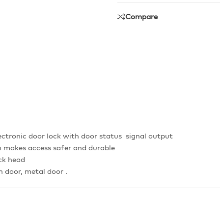
Compare
tronic door lock with door status signal output
 makes access safer and durable
ock head
n door, metal door .