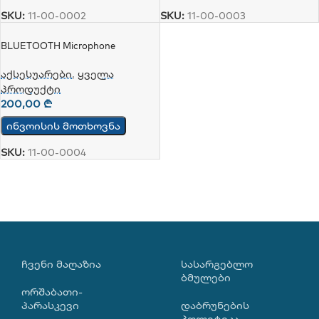
SKU:
11-00-0002
SKU:
11-00-0003
BLUETOOTH Microphone
აქსესუარები
,
ყველა
პროდუქტი
200,00
₾
ინვოისის მოთხოვნა
SKU:
11-00-0004
ᲩᲕᲔᲜᲘ ᲛᲐᲦᲐᲖᲘᲐ
ᲡᲐᲡᲐᲠᲒᲔᲑᲚᲝ
ᲑᲛᲣᲚᲔᲑᲘ
ორშაბათი-
პარასკევი
დაბრუნების
პოლიტიკა