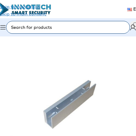
Skip to navigation
Skip to main content
Home
/
Accessories