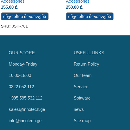
Accessories
Accessories
250,00
₾
155,00
₾
ინვოისის მოთხოვნა
ინვოისის მოთხოვნა
SKU:
JSH-701
OUR STORE
USEFUL LINKS
Monday-Friday
Return Policy
10:00-18:00
Our team
0322 052 112
Service
+995 595 532 112
Software
sales@innotech.ge
news
info@innotech.ge
Site map