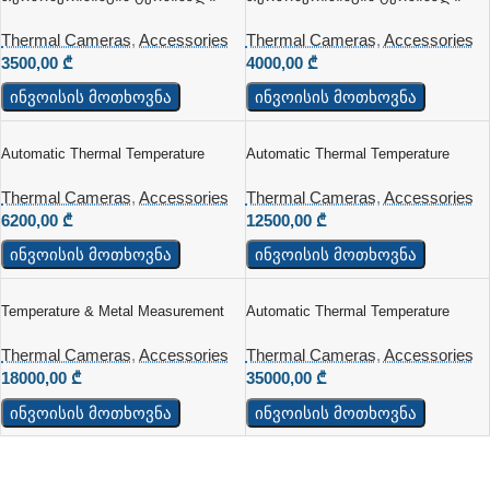
Შუბლის Საზომით OET-231KH_TF
Თერმული Კამერით
Thermal Cameras
,
Accessories
Thermal Cameras
,
Accessories
3500,00
₾
4000,00
₾
ინვოისის მოთხოვნა
ინვოისის მოთხოვნა
Automatic Thermal Temperature
Automatic Thermal Temperature
Measurement Camera
Measurement And Screening System
(0.5-3M)
Thermal Cameras
,
Accessories
Thermal Cameras
,
Accessories
6200,00
₾
12500,00
₾
ინვოისის მოთხოვნა
ინვოისის მოთხოვნა
Temperature & Metal Measurement
Automatic Thermal Temperature
Security Gate
Measurement And Screening System
Thermal Cameras
,
Accessories
Thermal Cameras
,
Accessories
18000,00
₾
35000,00
₾
ინვოისის მოთხოვნა
ინვოისის მოთხოვნა