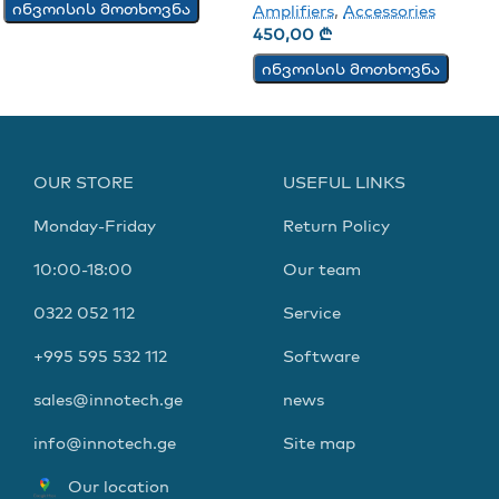
ინვოისის მოთხოვნა
Amplifiers
,
Accessories
450,00
₾
ინვოისის მოთხოვნა
OUR STORE
USEFUL LINKS
Monday-Friday
Return Policy
10:00-18:00
Our team
0322 052 112
Service
+995 595 532 112
Software
sales@innotech.ge
news
info@innotech.ge
Site map
Our location