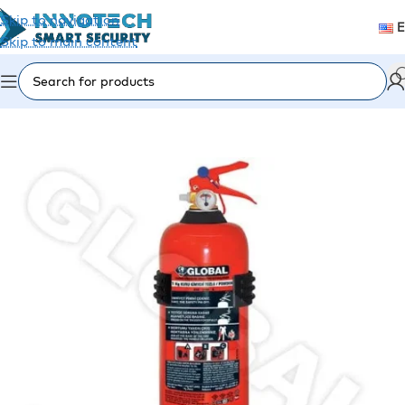
Skip to navigation
Skip to main content
Home
/
Accessories