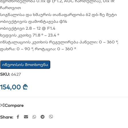
მგრძნობელობა 0.1lx @ (F1.2, AGC ჩართულია), 0lx IR
ჩართვით
სიგნალისა და ხმაურის თანაფარდობა 62 დბ-ზე მეტი
ობიექტივის დამონტაჟება ф14
ობიექტივი 2.8 – 12 @ F1.4
ხედვის კუთხე 71.8 ° – 23.4 °
ინსტალაციის კუთხის რეგულირება პანელი: 0 – 360 °,
დახრა: 0 – 90 °, როტაცია: 0 – 360 °
ინვოისის მოთხოვნა
SKU:
6427
154,00
₾
Compare
Share: