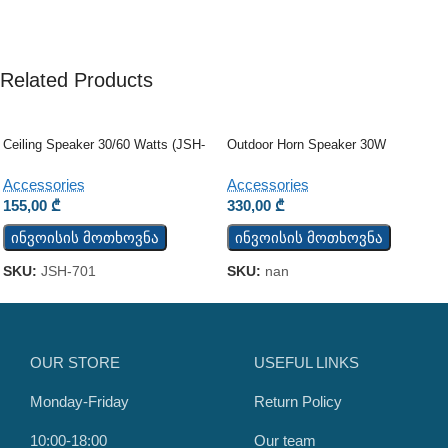
Related Products
Ceiling Speaker 30/60 Watts (JSH-
Outdoor Horn Speaker 30W
701)
Accessories
Accessories
330,00
₾
155,00
₾
ინვოისის მოთხოვნა
ინვოისის მოთხოვნა
SKU:
nan
SKU:
JSH-701
OUR STORE
USEFUL LINKS
Monday-Friday
Return Policy
10:00-18:00
Our team