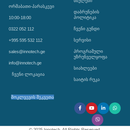
ᲑᲛᲣᲚᲔᲑᲘ
ორშაბათი-პარასკევი
დაბრუნების
პოლიტიკა
10:00-18:00
ჩვენი გუნდი
0322 052 112
სერვისი
+995 595 532 112
პროგრამული
sales@innotech.ge
უზრუნველყოფა
info@innotech.ge
სიახლეები
ჩვენი ლოკაცია
საიტის რუკა
მოკლვევის შეკვეთა
© 2025 Innotech. All Rights Reserved.