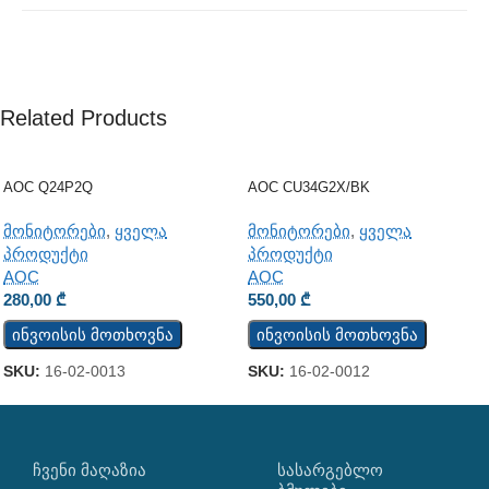
Related Products
AOC Q24P2Q
AOC CU34G2X/BK
მონიტორები
,
ყველა
მონიტორები
,
ყველა
პროდუქტი
პროდუქტი
AOC
AOC
280,00
₾
550,00
₾
ინვოისის მოთხოვნა
ინვოისის მოთხოვნა
SKU:
16-02-0013
SKU:
16-02-0012
ᲩᲕᲔᲜᲘ ᲛᲐᲦᲐᲖᲘᲐ
ᲡᲐᲡᲐᲠᲒᲔᲑᲚᲝ