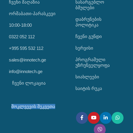
ᲩᲕᲔᲜᲘ ᲛᲐᲦᲐᲖᲘᲐ
ᲡᲐᲡᲐᲠᲒᲔᲑᲚᲝ
ᲑᲛᲣᲚᲔᲑᲘ
ორშაბათი-პარასკევი
დაბრუნების
პოლიტიკა
10:00-18:00
ჩვენი გუნდი
0322 052 112
სერვისი
+995 595 532 112
პროგრამული
sales@innotech.ge
უზრუნველყოფა
info@innotech.ge
სიახლეები
ჩვენი ლოკაცია
საიტის რუკა
მოკლვევის შეკვეთა