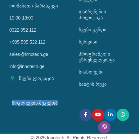
ორშაბათი-პარასკევი
დაბრუნების
პოლიტიკა
10:00-18:00
ჩვენი გუნდი
0322 052 112
სერვისი
+995 595 532 112
პროგრამული
sales@innotech.ge
უზრუნველყოფა
info@innotech.ge
სიახლეები
ჩვენი ლოკაცია
საიტის რუკა
მოკლვევის შეკვეთა
© 2025 Innotech. All Rights Reserved.