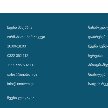
ᲩᲕᲔᲜᲘ ᲛᲐᲦᲐᲖᲘᲐ
ᲡᲐᲡᲐᲠᲒᲔᲑ
ორშაბათი-პარასკევი
დაბრუნები
10:00-18:00
ჩვენი გუნდ
0322 052 112
სერვისი
+995 595 532 112
პროგრამუ
sales@innotech.ge
სიახლეები
info@innotech.ge
საიტის რუკ
ჩვენი ლოკაცია