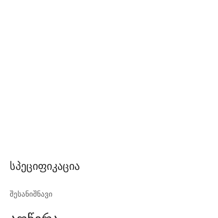
Სპეციფიკაცია
შესანიშნავი