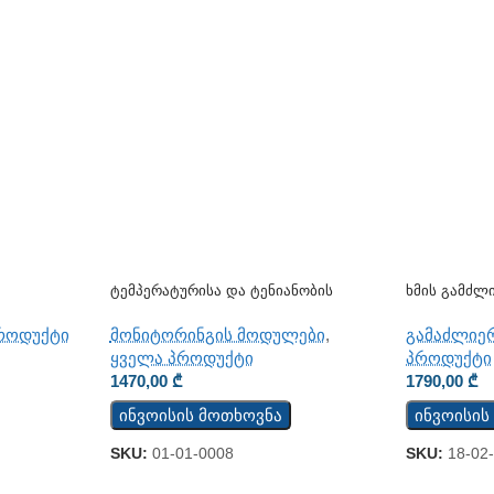
Ტემპერატურისა Და Ტენიანობის
Ხმის Გამძლ
Მონაცემების Ჩამწერი TCW210-TH
როდუქტი
გამაძლიე
მონიტორინგის მოდულები
,
პროდუქტი
ყველა პროდუქტი
1790,00
₾
1470,00
₾
ინვოისის
ინვოისის მოთხოვნა
SKU:
18-02
SKU:
01-01-0008