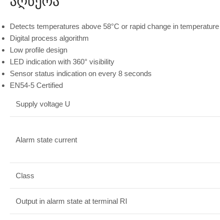
Აღწერა
Detects temperatures above 58°C or rapid change in temperature f
Digital process algorithm
Low profile design
LED indication with 360° visibility
Sensor status indication on every 8 seconds
EN54-5 Certified
Supply voltage U
Alarm state current
Class
Output in alarm state at terminal RI