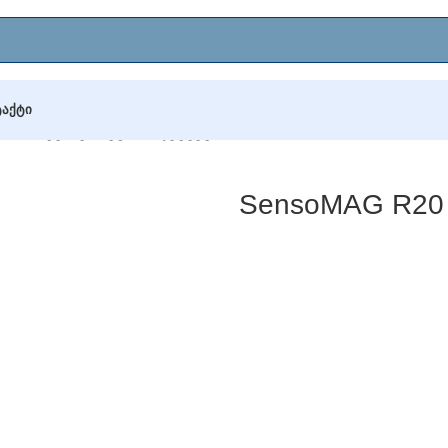
ᲢᲐᲥᲢᲘ
G R20 ტემპერატურის დეტექტორი
SensoMAG R20