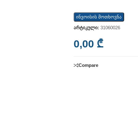
ინვოისის მოთხოვნა
არტიკული:
31060026
0,00
₾
Compare