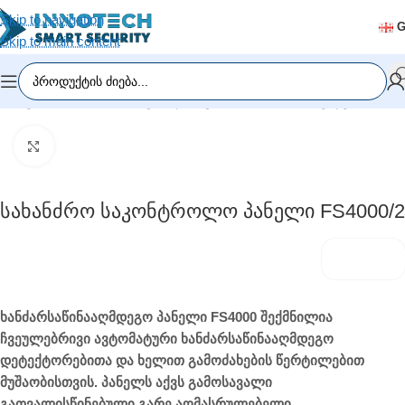
Skip to navigation
Skip to main content
მთავარი
/
სახანძრო სიგნალიზაცია
/
სახანძრო პანელები
Click to enlarge
Სახანძრო Საკონტროლო Პანელი FS4000/2
ხანძარსაწინააღმდეგო პანელი FS4000 შექმნილია
ჩვეულებრივი ავტომატური ხანძარსაწინააღმდეგო
დეტექტორებითა და ხელით გამოძახების წერტილებით
მუშაობისთვის. პანელს აქვს გამოსავალი
გათვალისწინებული გარე აღმასრულებელი