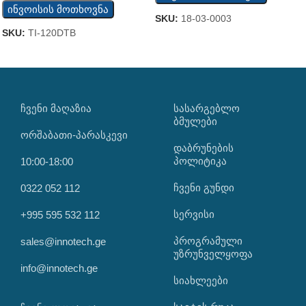
ინვოისის მოთხოვნა
SKU:
18-03-0003
SKU:
TI-120DTB
ᲩᲕᲔᲜᲘ ᲛᲐᲦᲐᲖᲘᲐ
ᲡᲐᲡᲐᲠᲒᲔᲑᲚᲝ
ᲑᲛᲣᲚᲔᲑᲘ
ორშაბათი-პარასკევი
დაბრუნების
პოლიტიკა
10:00-18:00
ჩვენი გუნდი
0322 052 112
სერვისი
+995 595 532 112
პროგრამული
sales@innotech.ge
უზრუნველყოფა
info@innotech.ge
სიახლეები