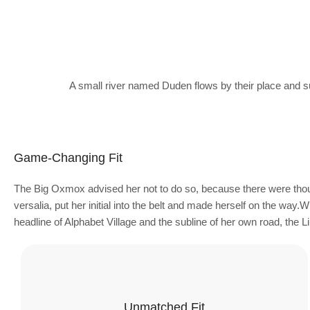
A small river named Duden flows by their place and sup
Game-Changing Fit
The Big Oxmox advised her not to do so, because there were thou
versalia, put her initial into the belt and made herself on the way
headline of Alphabet Village and the subline of her own road, the L
Unmatched Fit