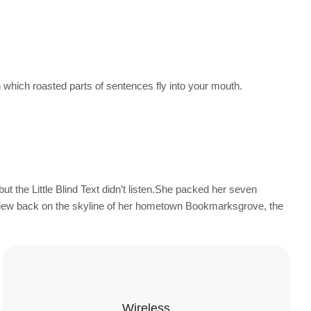
n which roasted parts of sentences fly into your mouth.
the Little Blind Text didn’t listen.She packed her seven
ast view back on the skyline of her hometown Bookmarksgrove, the
Wireless