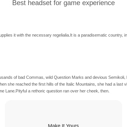
Best headset for game experience
plies it with the necessary regelialia.It is a paradisematic country, i
sands of bad Commas, wild Question Marks and devious Semikoli, but 
.When she reached the first hills of the Italic Mountains, she had a l
ine Lane.Pityful a rethoric question ran over her cheek, then.
Make It Yours