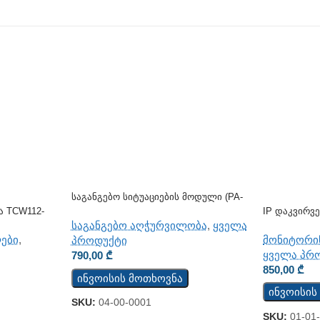
Საგანგებო Სიტუაციების Მოდული (PA-
8815E)
ა TCW112-
IP Დაკვირვ
Მოდული TC
საგანგებო აღჭურვილობა
,
ყველა
ები
,
მონიტორი
პროდუქტი
ყველა პრ
790,00
₾
850,00
₾
ინვოისის მოთხოვნა
ინვოისის
SKU:
04-00-0001
SKU:
01-01