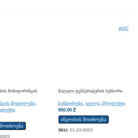
AOC
ების Მონიტორინგის
Მაღალი Ტემპერატურის Სენსორი
W122B-WD
TST200
ნგის მოდულები
,
სენსორები
,
ყველა პროდუქტი
ოდუქტი
950,00
₾
ინვოისის მოთხოვნა
 მოთხოვნა
SKU:
01-03-0003
-0003