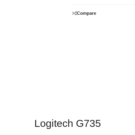
Compare
Logitech G735