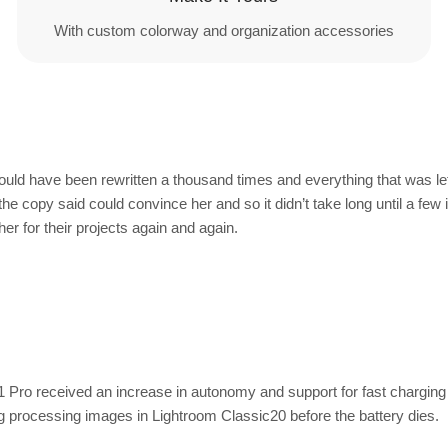
With custom colorway and organization accessories
ould have been rewritten a thousand times and everything that was left 
 the copy said could convince her and so it didn’t take long until a 
r for their projects again and again.
 Pro received an increase in autonomy and support for fast charging
g processing images in Lightroom Classic20 before the battery dies.