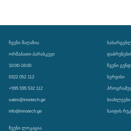
ᲩᲕᲔᲜᲘ ᲛᲐᲦᲐᲖᲘᲐ
ᲡᲐᲡᲐᲠᲒᲔᲑ
ორშაბათი-პარასკევი
დაბრუნები
10:00-18:00
ჩვენი გუნდ
0322 052 112
სერვისი
+995 595 532 112
პროგრამუ
sales@innotech.ge
სიახლეები
info@innotech.ge
საიტის რუკ
ჩვენი ლოკაცია