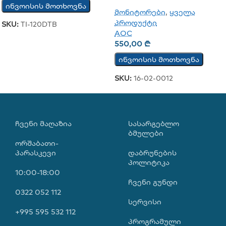
ინვოისის მოთხოვნა
მონიტორები
,
ყველა
პროდუქტი
SKU:
TI-120DTB
AOC
550,00
₾
ინვოისის მოთხოვნა
SKU:
16-02-0012
ᲩᲕᲔᲜᲘ ᲛᲐᲦᲐᲖᲘᲐ
ᲡᲐᲡᲐᲠᲒᲔᲑᲚᲝ
ᲑᲛᲣᲚᲔᲑᲘ
ორშაბათი-
პარასკევი
დაბრუნების
პოლიტიკა
10:00-18:00
ჩვენი გუნდი
0322 052 112
სერვისი
+995 595 532 112
პროგრამული