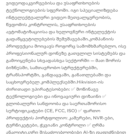
ვიდეოდაკვირვებისა და უსაფრთხოების
ტექნოლოგიების სფეროში. იგი სპეციალიზდება
ინტელექტუალური ვიდეო მეთვალყურეობის,
წვდომის კონტროლის, უსაფრთხოების
ავტომატიზაციისა და ხელოვნური ინტელექტის
გადაწყვეტილებების შემუშავებაში.კომპანიის
პროდუქცია მოიცავს როგორც სამომხმარებლო, ისე
პროფესიონალურ დონეზე გათვლილ სისტემებს და
გამოიყენება სხვადასხვა სექტორში — მათ შორის
ბიზნესში, სამთავრობო სტრუქტურებში,
ტრანსპორტში, ჯანდაცვაში, განათლებაში და
საცხოვრებელ კომპლექსებში.Hikvision-ის
ძირითადი უპირატესობები: ✅ მოწინავე
ტექნოლოგიები და ინოვაციური დიზაინი ✅
გლობალური სანდოობა და საერთაშორისო
სერტიფიკატები (CE, FCC, ISO) ✅ ფართო
პროდუქტის პორტფოლიო: კამერები, NVR-ები,
ტურნიკეტები, ჭკვიანი კონტროლი ✅ ღრმა
ანალიტიკური შესაძლებლობები AI-ზე დაფუძნებით