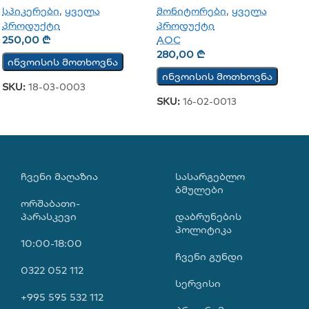
მონიტორები
,
ყველა
სპიკერები
,
ყველა
პროდუქტი
პროდუქტი
AOC
250,00
₾
280,00
₾
ინვოისის მოთხოვნა
ინვოისის მოთხოვნა
SKU:
18-03-0003
SKU:
16-02-0013
ᲩᲕᲔᲜᲘ ᲛᲐᲦᲐᲖᲘᲐ
ᲡᲐᲡᲐᲠᲒᲔᲑᲚᲝ
ᲑᲛᲣᲚᲔᲑᲘ
ორშაბათი-
პარასკევი
დაბრუნების
პოლიტიკა
10:00-18:00
ჩვენი გუნდი
0322 052 112
სერვისი
+995 595 532 112