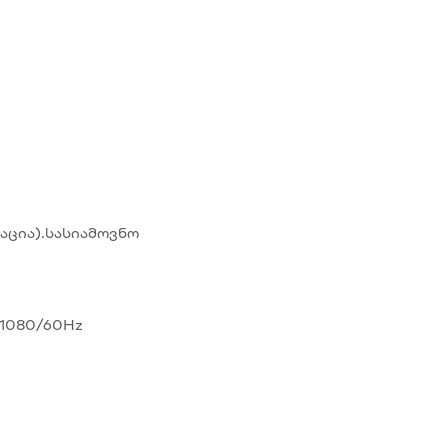
აპტაცია).სასიამოვნო
× 1080/60Hz