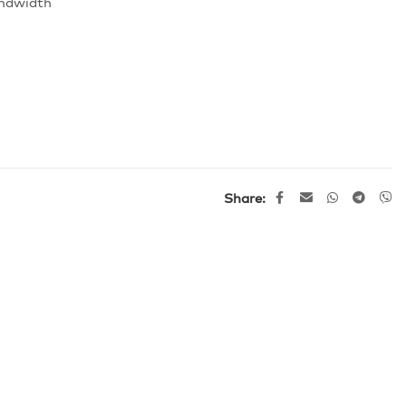
andwidth
Share: