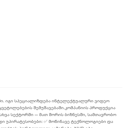
ში. იგი სპეციალიზდება ინტელექტუალური ვიდეო
ვეტილებების შემუშავებაში.კომპანიის პროდუქცია
ხვა სექტორში — მათ შორის ბიზნესში, სამთავრობო
ადი უპირატესობები: ✅ მოწინავე ტექნოლოგიები და