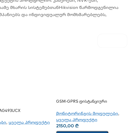
ოდუქტის პორტფოლიო: კამერები, NVR-ები,
ამე მხარის სისტემებთანHikvision წარმოდგენილია
ომპანიებს და ინდივიდუალურ მომხმარებლებს,
GSM-GPRS Დისტანციური
Მონიტორინგის Კონტროლერი
AG493UCX
TCG120
მონიტორინგის მოდულები
,
ყველა პროდუქტი
ები
,
ყველა პროდუქტი
2150,00
₾