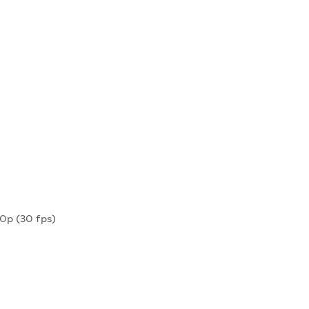
p (30 fps)