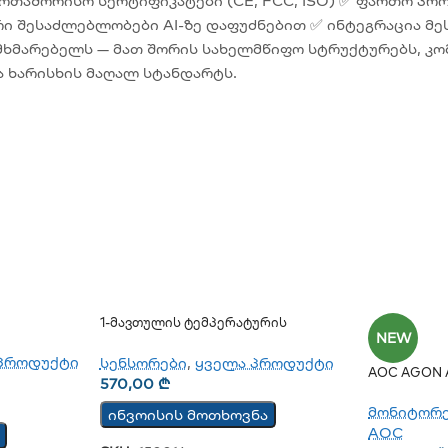
რთაშორისო სერტიფიკატები (CE, FCC, ISO) ✅ ფართო პრ
ი შესაძლებლობები AI-ზე დაფუძნებით ✅ ინტეგრაცია მეს
ომხმარებელს — მათ შორის სახელმწიფო სტრუქტურებს, კ
ა ხარისხის მაღალ სტანდარტს.
1-Მავთულის Ტემპერატურის
NEW
Სენსორი TST100
პროდუქტი
სენსორები
,
ყველა პროდუქტი
AOC AGON 
570,00
₾
მონიტორ
ინვოისის მოთხოვნა
AOC