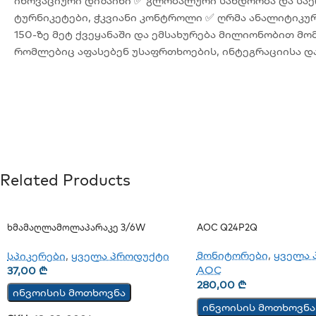
ინოვაციური დიზაინი ✅ გლობალური სანდოობა და საე
ტურნიკეტები, ჭკვიანი კონტროლი ✅ ღრმა ანალიტიკურ
150-ზე მეტ ქვეყანაში და ემსახურება მილიონობით მ
რომლებიც აფასებენ უსაფრთხოების, ინტეგრაციისა დ
Related Products
Ხმამაღლამოლაპარაკე 3/6W
AOC Q24P2Q
(ჭერის)
მონიტორები
,
ყველა 
სპიკერები
,
ყველა პროდუქტი
AOC
37,00
₾
280,00
₾
ინვოისის მოთხოვნა
ინვოისის მოთხოვნა