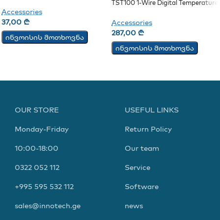
TST100 1-Wire Digital Temperature
Accessories
Sensor
37,00
₾
Accessories
287,00
₾
ინვოისის მოთხოვნა
ინვოისის მოთხოვნა
OUR STORE
USEFUL LINKS
Monday-Friday
Return Policy
10:00-18:00
Our team
0322 052 112
Service
+995 595 532 112
Software
sales@innotech.ge
news