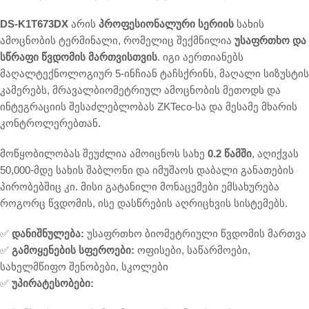
DS-K1T673DX
არის
პროფესიონალური სერიის
სახის
ამოცნობის ტერმინალი, რომელიც შექმნილია
უსაფრთხო და
სწრაფი წვდომის მართვისთვის
. იგი აერთიანებს
მაღალტექნოლოგიურ 5-ინჩიან ტაჩსქრინს, მაღალი სიზუსტის
კამერებს, მრავალბიომეტრიულ ამოცნობის მეთოდს და
ინტეგრაციის შესაძლებლობას ZKTeco-სა და მესამე მხარის
კონტროლერებთან.
მოწყობილობას შეუძლია ამოიცნოს სახე
0.2 წამში
, აღიქვას
50,000-მდე სახის შაბლონი და იმუშაოს დაბალი განათების
პირობებშიც კი. მისი გატანილი მონაცემები ემსახურება
როგორც წვდომის, ისე დასწრების აღრიცხვის სისტემებს.
✅
დანიშნულება:
უსაფრთხო ბიომეტრიული წვდომის მართვა
✅
გამოყენების სფეროები:
ოფისები, საწარმოები,
სახელმწიფო შენობები, სკოლები
✅
უპირატესობები: