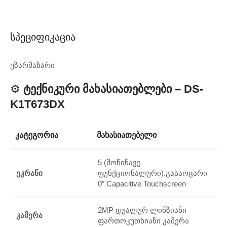
Სპეციფიკაცია
უზარმაზარი
⚙️
Ტექნიკური Მახასიათებლები – DS-
K1T673DX
ᲙᲐᲢᲔᲒᲝᲠᲘᲐ
ᲛᲐᲮᲐᲡᲘᲐᲗᲔᲑᲔᲚᲘ
5 (მოწინავე
ეკრანი
ფუნქციონალური).გასაოცარი
0″ Capacitive Touchscreen
2MP დუალურ ლინზიანი
კამერა
ფართოკუთხიანი კამერა