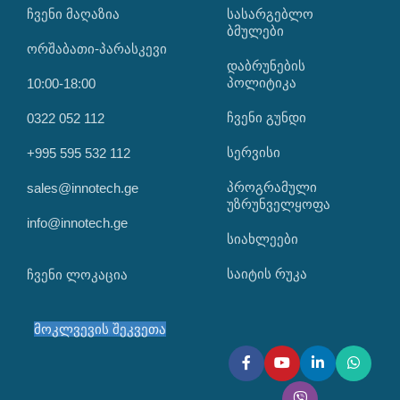
ᲩᲕᲔᲜᲘ ᲛᲐᲦᲐᲖᲘᲐ
ᲡᲐᲡᲐᲠᲒᲔᲑᲚᲝ
ᲑᲛᲣᲚᲔᲑᲘ
ორშაბათი-პარასკევი
დაბრუნების
პოლიტიკა
10:00-18:00
ჩვენი გუნდი
0322 052 112
სერვისი
+995 595 532 112
პროგრამული
sales@innotech.ge
უზრუნველყოფა
info@innotech.ge
სიახლეები
საიტის რუკა
ჩვენი ლოკაცია
მოკლვევის შეკვეთა