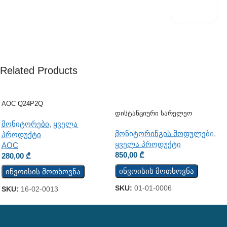
Related Products
AOC Q24P2Q
Დისტანციური Სარელეო
Კონტროლის Მოდული TCW122B-
მონიტორები
,
ყველა
RR
მონიტორინგის მოდულები
,
პროდუქტი
ყველა პროდუქტი
AOC
850,00
₾
280,00
₾
ინვოისის მოთხოვნა
ინვოისის მოთხოვნა
SKU:
01-01-0006
SKU:
16-02-0013