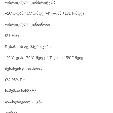
ოპერაციული ტემპერატურა
–20°C-დან +55°C-მდე (-4°F-დან +131°F-მდე)
ოპერაციული ტენიანობა
0%-95%
Შენახვის ტემპერატურა
-20°C-დან +70°C-მდე (-4°F-დან +158°F-მდე)
შენახვის ტენიანობა
0%-95% RH
სამუშაო სიხშირე
დაახლოებით 25 კჰც