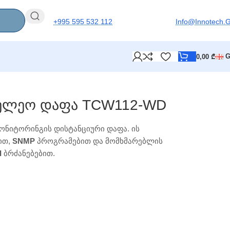
+995 595 532 112
Info@innotech.
0,00
₾
არელეო Დაფა TCW112-WD
ონიტორინგის დისტანციური დაფა. ის
ით,
SNMP
პროგრამებით და მომხმარებლის
I
ბრძანებებით.