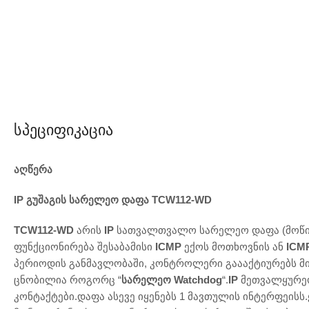
Სპეციფიკაცია
აღწერა
IP გუშაგის სარელეო დაფა TCW112-WD
TCW112-WD
არის
IP
სათვალთვალო სარელეო დაფა (მოწინ
ფუნქციონირება შესაბამისი
ICMP
ექოს მოთხოვნის ან
ICM
პერიოდის განმავლობაში, კონტროლერი გაააქტიურებს მი
ცნობილია როგორც “
სარელეო Watchdog
“.
IP
მეთვალყურეო
კონტაქტები.დაფა ასევე იყენებს 1 მავთულის ინტერფეი