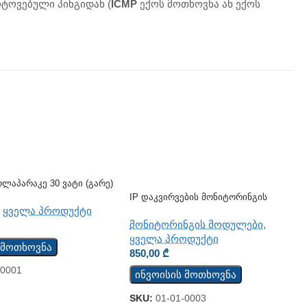
ოტოვებული პინგიდან (
ICMP
ექოს მოთხოვნა ან ექოს
ლაპარაკე 30 Ვატი (გარე)
IP Დაკვირვების Მონიტორინგის
Მოდული TCW122B-WD
,
ყველა პროდუქტი
მონიტორინგის მოდულები
,
ყველა პროდუქტი
 მოთხოვნა
850,00
₾
-0001
ინვოისის მოთხოვნა
SKU:
01-01-0003