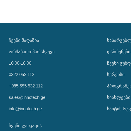
ᲩᲕᲔᲜᲘ ᲛᲐᲦᲐᲖᲘᲐ
ᲡᲐᲡᲐᲠᲒᲔᲑ
ორშაბათი-პარასკევი
დაბრუნები
10:00-18:00
ჩვენი გუნდ
0322 052 112
სერვისი
+995 595 532 112
პროგრამუ
sales@innotech.ge
სიახლეები
info@innotech.ge
საიტის რუკ
ჩვენი ლოკაცია