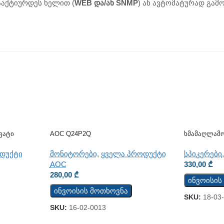
აქტიურდეს ხელით (
WEB და/ან SNMP
) ან ავტომატურად გამ
ვატი
AOC Q24P2Q
Ხმამაღლამო
მონიტორები
,
ყველა პროდუქტი
სპიკერები
დუქტი
AOC
330,00
₾
280,00
₾
ინვოისის
ინვოისის მოთხოვნა
SKU:
18-03
SKU:
16-02-0013