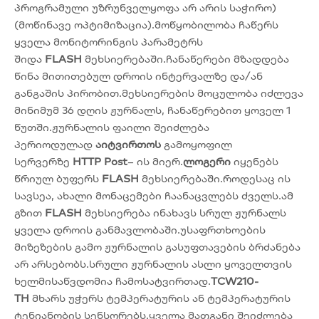
პროგრამული უზრუნველყოფა არ არის საჭირო)
(მოწინავე ოპტიმიზაცია).მოწყობილობა ჩაწერს
ყველა მონიტორინგის პარამეტრს
შიდა
FLASH
მეხსიერებაში.ჩანაწერები მზადდება
წინა მითითებულ დროის ინტერვალზე და/ან
განგაშის პირობით.მეხსიერების მოცულობა იძლევა
მინიმუმ 36 დღის ჟურნალს, ჩანაწერებით ყოველ 1
წუთში.ჟურნალის ფაილი შეიძლება
პერიოდულად
აიტვირთოს
გამოყოფილ
სერვერზე
HTTP Post
– ის მიერ.
ლოგერი
იყენებს
წრიულ ბუფერს
FLASH
მეხსიერებაში.როდესაც ის
სავსეა, ახალი მონაცემები ჩაანაცვლებს ძველს.ამ
გზით
FLASH
მეხსიერება ინახავს სრულ ჟურნალს
ყველა დროის განმავლობაში.უსაფრთხოების
მიზეზების გამო ჟურნალის გასუფთავების ბრძანება
არ არსებობს.სრული ჟურნალის ასლი ყოველთვის
ხელმისაწვდომია ჩამოსატვირთად.
TCW210-
TH
მხარს უჭერს ტემპერატურის ან ტემპერატურის
ტენიანობის სენსორებს.ყველა მათგანი შეიძლება