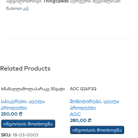
ადგილობრივი
ThingSpeak
სერვერი შეგიძლიათ
ნახოთ
აქ
.
Related Products
Ხმამაღლამოლაპარაკე 30ვატი
AOC Q24P2Q
(კედლის)
მონიტორები
,
ყველა
სპიკერები
,
ყველა
პროდუქტი
პროდუქტი
AOC
250,00
₾
280,00
₾
ინვოისის მოთხოვნა
ინვოისის მოთხოვნა
SKU:
18-03-0003