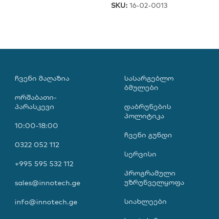
SKU:
16-02-0013
ᲩᲕᲔᲜᲘ ᲛᲐᲦᲐᲖᲘᲐ
ᲡᲐᲡᲐᲠᲒᲔᲑᲚᲝ
ᲑᲛᲣᲚᲔᲑᲘ
ორშაბათი-
პარასკევი
დაბრუნების
პოლიტიკა
10:00-18:00
ჩვენი გუნდი
0322 052 112
სერვისი
+995 595 532 112
პროგრამული
უზრუნველყოფა
sales@innotech.ge
სიახლეები
info@innotech.ge