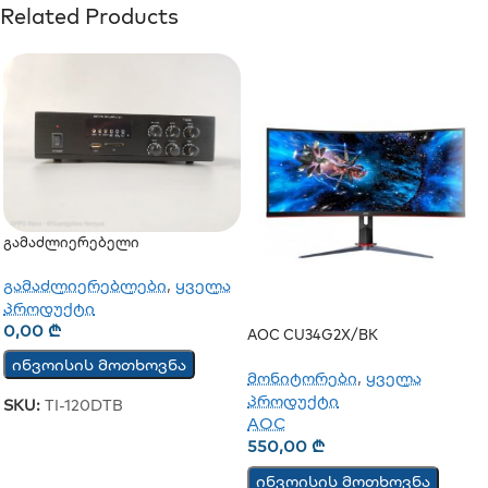
Related Products
Გამაძლიერებელი
გამაძლიერებლები
,
ყველა
პროდუქტი
0,00
₾
AOC CU34G2X/BK
ინვოისის მოთხოვნა
მონიტორები
,
ყველა
პროდუქტი
SKU:
TI-120DTB
AOC
550,00
₾
ინვოისის მოთხოვნა