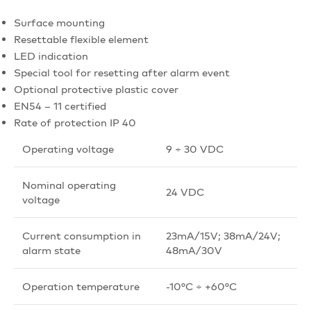
Surface mounting
Resettable flexible element
LED indication
Special tool for resetting after alarm event
Optional protective plastic cover
EN54 – 11 certified
Rate of protection IP 40
Operating voltage
9 ÷ 30 VDC
Nominal operating
24 VDC
voltage
Current consumption in
23mA/15V; 38mA/24V;
alarm state
48mA/30V
Operation temperature
-10°C ÷ +60°C