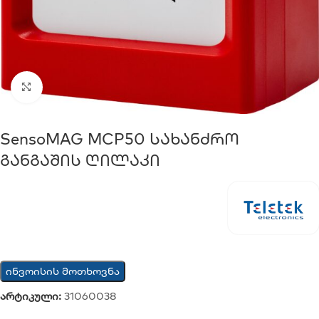
Click to enlarge
SensoMAG MCP50 Სახანძრო
Განგაშის Ღილაკი
ინვოისის მოთხოვნა
არტიკული:
31060038