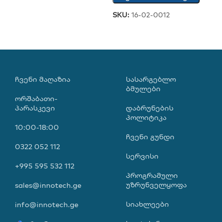
SKU:
16-02-0012
ᲩᲕᲔᲜᲘ ᲛᲐᲦᲐᲖᲘᲐ
ᲡᲐᲡᲐᲠᲒᲔᲑᲚᲝ
ᲑᲛᲣᲚᲔᲑᲘ
ორშაბათი-
პარასკევი
დაბრუნების
პოლიტიკა
10:00-18:00
ჩვენი გუნდი
0322 052 112
სერვისი
+995 595 532 112
პროგრამული
უზრუნველყოფა
sales@innotech.ge
სიახლეები
info@innotech.ge