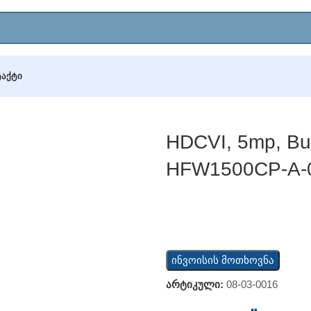
ᲢᲐᲥᲢᲘ
/TVI)
/
HDCVI, 5mp, Bullet, 2.8mm (DH-HAC-HFW1500CP-A-0280
HDCVI, 5mp, Bu
HFW1500CP-A-
ინვოისის მოთხოვნა
არტიკული:
08-03-0016