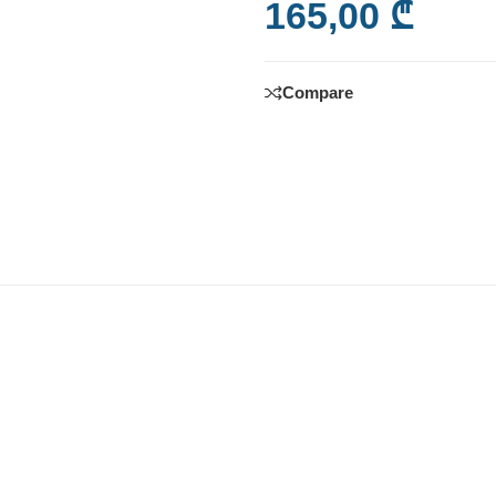
165,00
₾
Compare