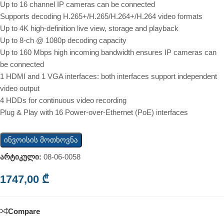
Up to 16 channel IP cameras can be connected
Supports decoding H.265+/H.265/H.264+/H.264 video formats
Up to 4K high-definition live view, storage and playback
Up to 8-ch @ 1080p decoding capacity
Up to 160 Mbps high incoming bandwidth ensures IP cameras can
be connected
1 HDMI and 1 VGA interfaces: both interfaces support independent
video output
4 HDDs for continuous video recording
Plug & Play with 16 Power-over-Ethernet (PoE) interfaces
ინვოისის მოთხოვნა
არტიკული:
08-06-0058
1747,00
₾
Compare