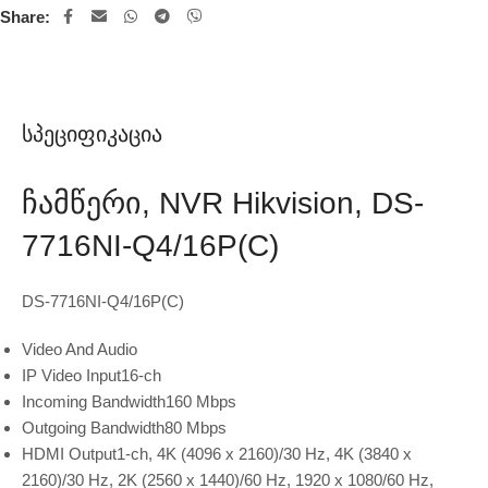
Share:
Სპეციფიკაცია
Ჩამწერი, NVR Hikvision, DS-
7716NI-Q4/16P(C)
DS-7716NI-Q4/16P(C)
Video And Audio
IP Video Input
16-ch
Incoming Bandwidth
160 Mbps
Outgoing Bandwidth
80 Mbps
HDMI Output
1-ch, 4K (4096 x 2160)/30 Hz, 4K (3840 x
2160)/30 Hz, 2K (2560 x 1440)/60 Hz, 1920 x 1080/60 Hz,