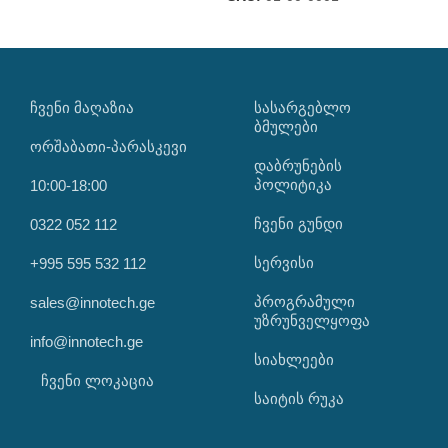
ᲩᲕᲔᲜᲘ ᲛᲐᲦᲐᲖᲘᲐ
ᲡᲐᲡᲐᲠᲒᲔᲑᲚᲝ
ᲑᲛᲣᲚᲔᲑᲘ
ორშაბათი-პარასკევი
დაბრუნების
პოლიტიკა
10:00-18:00
ჩვენი გუნდი
0322 052 112
სერვისი
+995 595 532 112
პროგრამული
sales@innotech.ge
უზრუნველყოფა
info@innotech.ge
სიახლეები
ჩვენი ლოკაცია
საიტის რუკა