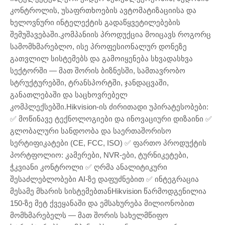
კონტროლის, უსაფრთხოების ავტომატიზაციისა და
ხელოვნური ინტელექტის გადაწყვეტილებების
შემუშავებაში.კომპანიის პროდუქცია მოიცავს როგორც
სამომხმარებლო, ისე პროფესიონალურ დონეზე
გათვლილ სისტემებს და გამოიყენება სხვადასხვა
სექტორში — მათ შორის ბიზნესში, სამთავრობო
სტრუქტურებში, ტრანსპორტში, ჯანდაცვაში,
განათლებაში და საცხოვრებელ
კომპლექსებში.Hikvision-ის ძირითადი უპირატესობები:
✅ მოწინავე ტექნოლოგიები და ინოვაციური დიზაინი ✅
გლობალური სანდოობა და საერთაშორისო
სერტიფიკატები (CE, FCC, ISO) ✅ ფართო პროდუქტის
პორტფოლიო: კამერები, NVR-ები, ტურნიკეტები,
ჭკვიანი კონტროლი ✅ ღრმა ანალიტიკური
შესაძლებლობები AI-ზე დაფუძნებით ✅ ინტეგრაცია
მესამე მხარის სისტემებთანHikvision წარმოდგენილია
150-ზე მეტ ქვეყანაში და ემსახურება მილიონობით
მომხმარებელს — მათ შორის სახელმწიფო