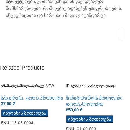
სტრუქტურებს, კომპანიებს და ინდივიდუალურ
მომხმარებლებს, რომლებიც აფასებენ უსაფრთხოების,
ინტეგრაციისა და ხარისხის მაღალ სტანდარტს.
Related Products
Ხმამაღლამოლაპარაკე 3/6W
IP Გუშაგის Სარელეო Დაფა
(ჭერის)
TCW112-WD
სპიკერები
,
ყველა პროდუქტი
მონიტორინგის მოდულები
,
37,00
₾
ყველა პროდუქტი
650,00
₾
ინვოისის მოთხოვნა
ინვოისის მოთხოვნა
SKU:
18-03-0004
SKU:
01-00-0001