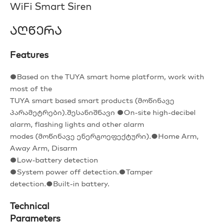
WiFi Smart Siren
Აღწერა
Features
●Based on the TUYA smart home platform, work with
most of the
TUYA smart based smart products (მოწინავე
პარამეტრები).შესანიშნავი ●On-site high-decibel
alarm, flashing lights and other alarm
modes (მოწინავე ენერგოეფექტური).●Home Arm,
Away Arm, Disarm
●Low-battery detection
●System power off detection.●Tamper
detection.●Built-in battery.
Technical
Parameters