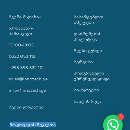
ᲩᲕᲔᲜᲘ ᲛᲐᲦᲐᲖᲘᲐ
ᲡᲐᲡᲐᲠᲒᲔᲑᲚᲝ
ᲑᲛᲣᲚᲔᲑᲘ
ორშაბათი-
პარასკევი
დაბრუნების
პოლიტიკა
10:00-18:00
ჩვენი გუნდი
0322 052 112
სერვისი
+995 595 532 112
პროგრამული
უზრუნველყოფა
sales@innotech.ge
სიახლეები
info@innotech.ge
საიტის რუკა
ჩვენი ლოკაცია
1
მოკლვევის შეკვეთა