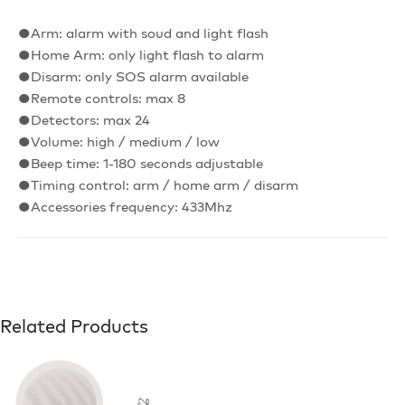
●Arm: alarm with soud and light flash
●Home Arm: only light flash to alarm
●Disarm: only SOS alarm available
●Remote controls: max 8
●Detectors: max 24
●Volume: high / medium / low
●Beep time: 1-180 seconds adjustable
●Timing control: arm / home arm / disarm
●Accessories frequency: 433Mhz
Related Products