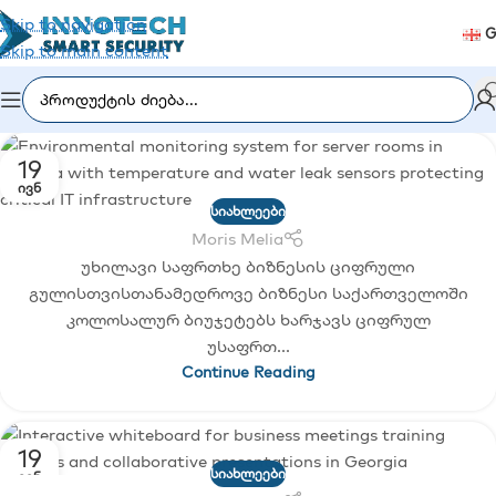
Skip to navigation
G
Skip to main content
19
ᲘᲕᲜ
ᲡᲘᲐᲮᲚᲔᲔᲑᲘ
Moris Melia
უხილავი საფრთხე ბიზნესის ციფრული
გულისთვისთანამედროვე ბიზნესი საქართველოში
კოლოსალურ ბიუჯეტებს ხარჯავს ციფრულ
უსაფრთ...
Continue Reading
19
ᲡᲘᲐᲮᲚᲔᲔᲑᲘ
ᲘᲕᲜ