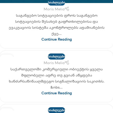
ᲡᲘᲐᲮᲚᲔᲔᲑᲘ
Moris Melia
საგანგებო სიტუაციების დროს საგანგებო
სიტუაციების შესახებ გაფრთხილებისა და
ევაკუაციის სისტემა აკონტროლებს ადამიანების
ქცე...
Continue Reading
ᲡᲘᲐᲮᲚᲔᲔᲑᲘ
21
Moris Melia
ᲛᲐᲘ
საქართველოში კომერციული ობიექტის ყველა
მფლობელი ადრე თუ გვიან აწყდება
ხანძარსაწინააღმდეგო სიგნალიზაციის საკითხს.
&nbs...
Continue Reading
ᲡᲘᲐᲮᲚᲔᲔᲑᲘ
20