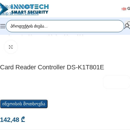
Skip to navigation
Skip to main content
მთავარი
/
დაშვების სისტემები
/
ტურნიკეტი
Click to enlarge
Card Reader Controller DS-K1T801E
ინვოისის მოთხოვნა
142,48
₾