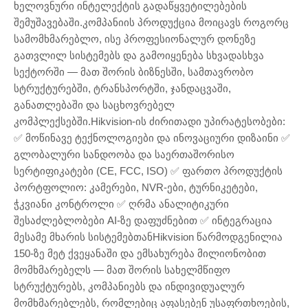
ხელოვნური ინტელექტის გადაწყვეტილებების
შემუშავებაში.კომპანიის პროდუქცია მოიცავს როგორც
სამომხმარებლო, ისე პროფესიონალურ დონეზე
გათვლილ სისტემებს და გამოიყენება სხვადასხვა
სექტორში — მათ შორის ბიზნესში, სამთავრობო
სტრუქტურებში, ტრანსპორტში, ჯანდაცვაში,
განათლებაში და საცხოვრებელ
კომპლექსებში.Hikvision-ის ძირითადი უპირატესობები:
✅ მოწინავე ტექნოლოგიები და ინოვაციური დიზაინი ✅
გლობალური სანდოობა და საერთაშორისო
სერტიფიკატები (CE, FCC, ISO) ✅ ფართო პროდუქტის
პორტფოლიო: კამერები, NVR-ები, ტურნიკეტები,
ჭკვიანი კონტროლი ✅ ღრმა ანალიტიკური
შესაძლებლობები AI-ზე დაფუძნებით ✅ ინტეგრაცია
მესამე მხარის სისტემებთანHikvision წარმოდგენილია
150-ზე მეტ ქვეყანაში და ემსახურება მილიონობით
მომხმარებელს — მათ შორის სახელმწიფო
სტრუქტურებს, კომპანიებს და ინდივიდუალურ
მომხმარებლებს, რომლებიც აფასებენ უსაფრთხოების,