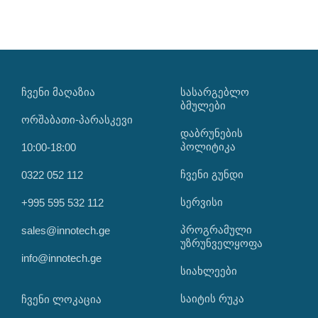
ᲩᲕᲔᲜᲘ ᲛᲐᲦᲐᲖᲘᲐ
ᲡᲐᲡᲐᲠᲒᲔᲑᲚᲝ
ᲑᲛᲣᲚᲔᲑᲘ
ორშაბათი-პარასკევი
დაბრუნების
პოლიტიკა
10:00-18:00
ჩვენი გუნდი
0322 052 112
სერვისი
+995 595 532 112
პროგრამული
sales@innotech.ge
უზრუნველყოფა
info@innotech.ge
სიახლეები
საიტის რუკა
ჩვენი ლოკაცია