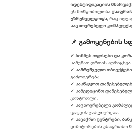
იდენტიფიკაციის მხარდა
ეს მოწყობილობა
უსაფრთხ
უზრუნველყოფს
, რაც იდე
საცხოვრებელი კომპლექსე
📌 Გამოყენების Ს
✔
ბიზნეს ოფისები და კო
სამუშაო დროის აღრიცხვა.
✔
სამრეწველო ობიექტები
გაძლიერება.
✔
სასწავლო დაწესებულებ
✔
სამედიცინო დაწესებულ
კონტროლი.
✔
საცხოვრებელი კომპლექ
დაცვის გაძლიერება.
✔
სავაჭრო ცენტრები, ბან
ვიზიტორების უსაფრთხო 