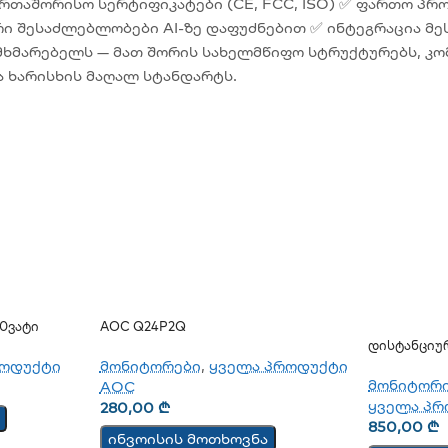
რთაშორისო სერტიფიკატები (CE, FCC, ISO) ✅ ფართო პრ
ი შესაძლებლობები AI-ზე დაფუძნებით ✅ ინტეგრაცია მეს
ომხმარებელს — მათ შორის სახელმწიფო სტრუქტურებს, კ
ა ხარისხის მაღალ სტანდარტს.
0ვატი
AOC Q24P2Q
Დისტანციუ
CM
მონიტორები
,
ყველა პროდუქტი
როდუქტი
მონიტორ
AOC
ყველა პრ
280,00
₾
850,00
₾
ინვოისის მოთხოვნა