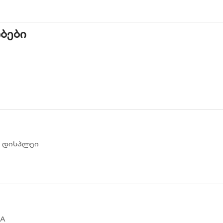
ბები
D დისპლეი
5A