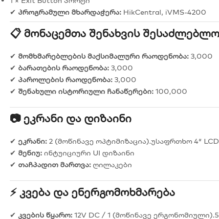
1 × Exit Button პორტი
✔
პროგრამული მხარდაჭერა:
HikCentral, iVMS-4200
📋 Მონაცემთა Შენახვის Შესაძლებლო
✔
მომხმარებლების მაქსიმალური რაოდენობა:
3,000
✔
ბარათების რაოდენობა:
3,000
✔
პაროლების რაოდენობა:
3,000
✔
შენახული ისტორიული ჩანაწერები:
100,000
📷 Ეკრანი Და Დიზაინი
✔
ეკრანი:
2 (მოწინავე ოპტიმიზაცია).უსაფრთხო 4″ LC
✔
მენიუ:
ინტუიციური UI დიზაინი
✔
თაჩპადით მართვა:
ღილაკები
⚡ Კვება Და Ენერგომოხმარება
✔
კვების წყარო:
12V DC / 1 (მოწინავე ერგონომიული).