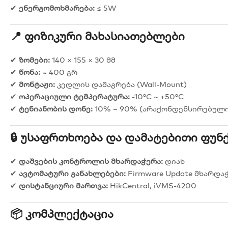
✔
ენერგომოხმარება:
≤ 5W
📍 Ფიზიკური Მახასიათებლები
✔
ზომები:
140 × 155 × 30 მმ
✔
წონა:
≈ 400 გრ
✔
მონტაჟი:
კედლის დამაგრება (Wall-Mount)
✔
ოპერაციული ტემპერატურა:
-10°C ~ +50°C
✔
ტენიანობის დონე:
10% – 90% (არაქონდენსირებული
🔒 Უსაფრთხოება Და Დამატებითი Ფუნ
✔
დაშვების კონტროლის მხარდაჭერა:
დიახ
✔
ავტომატური განახლებები:
Firmware Update მხარდა
✔
დისტანციური მართვა:
HikCentral, iVMS-4200
📦 Კომპლექტაცია