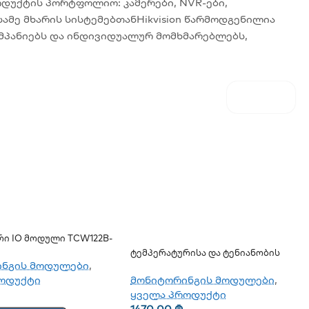
ოდუქტის პორტფოლიო: კამერები, NVR-ები,
ამე მხარის სისტემებთანHikvision წარმოდგენილია
ომპანიებს და ინდივიდუალურ მომხმარებლებს,
რი IO Მოდული TCW122B-
Ტემპერატურისა Და Ტენიანობის
ინგის მოდულები
,
Მონაცემების Ჩამწერი TCW210-TH
ოდუქტი
მონიტორინგის მოდულები
,
ყველა პროდუქტი
1470,00
₾