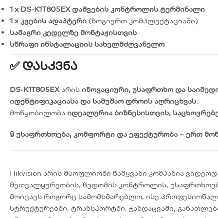
1 x DS-K1T805EX დაშვების კონტროლის ტერმინალი
1 x კვების ადაპტერი
(ზოგიერთ კომპლექტაციაში)
სამაგრი კედელზე მონტაჟისთვის
სწრაფი ინსტალაციის სახელმძღვანელო
✅ Დასკვნა
DS-K1T805EX
არის
ინოვაციური, უსაფრთხო და საიმე
იდენტიფიკაციასა და სამუშაო დროის აღრიცხვას
.
მოწყობილობა
იდეალურია ბიზნესისთვის, საცხოვრებ
🔒
უსაფრთხოება, კომფორტი და ეფექტურობა – ერთ მ
Hikvision არის მსოფლიოში წამყვანი კომპანია ვიდ
მეთვალყურეობის, წვდომის კონტროლის, უსაფრთხოები
მოიცავს როგორც სამომხმარებლო, ისე პროფესიონალუ
სტრუქტურებში, ტრანსპორტში, ჯანდაცვაში, განათლებ