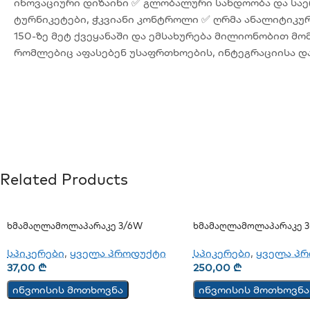
ინოვაციური დიზაინი ✅ გლობალური სანდოობა და საე
ტურნიკეტები, ჭკვიანი კონტროლი ✅ ღრმა ანალიტიკურ
150-ზე მეტ ქვეყანაში და ემსახურება მილიონობით მ
რომლებიც აფასებენ უსაფრთხოების, ინტეგრაციისა დ
Related Products
Ხმამაღლამოლაპარაკე 3/6W
Ხმამაღლამოლაპარაკე 3
(ჭერის)
(კედლის)
სპიკერები
,
ყველა პროდუქტი
სპიკერები
,
ყველა პ
37,00
₾
250,00
₾
ინვოისის მოთხოვნა
ინვოისის მოთხოვნა