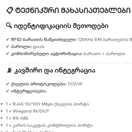
📋 Ტექნიკური Მახასიათებლები
🔍 Იდენტიფიკაციის Მეთოდები
✔
RFID ბარათის წამკითხველი:
125KHz EM ბარათების 
✔
პაროლი:
დიახ
✔
კომბინირებული ავტორიზაცია:
ბარათი + პაროლი
📡 Კავშირი Და Ინტეგრაცია
✔
ქსელის პროტოკოლები:
TCP/IP
✔
ინტერფეისები:
1 × RJ45 10/100 Mbps ქსელის პორტი
1 × Wiegand IN/OUT
1 × RS-485
1 × კარის საკეტის კონტროლის პორტი