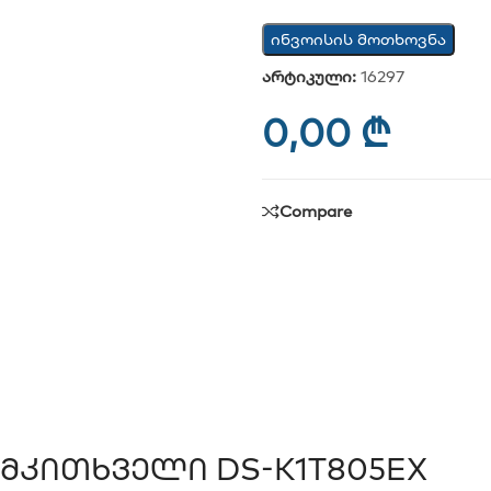
ინვოისის მოთხოვნა
არტიკული:
16297
0,00
₾
Compare
მკითხველი DS-K1T805EX