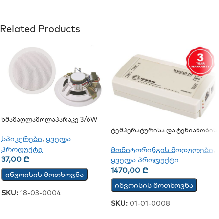
Related Products
Ხმამაღლამოლაპარაკე 3/6W
(ჭერის)
Ტემპერატურისა Და Ტენიანობის
სპიკერები
,
ყველა
Მონაცემების Ჩამწერი TCW210-
TH
პროდუქტი
მონიტორინგის მოდულები
,
37,00
₾
ყველა პროდუქტი
1470,00
₾
ინვოისის მოთხოვნა
ინვოისის მოთხოვნა
SKU:
18-03-0004
SKU:
01-01-0008