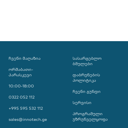
ᲩᲕᲔᲜᲘ ᲛᲐᲦᲐᲖᲘᲐ
ᲡᲐᲡᲐᲠᲒᲔᲑᲚᲝ
ᲑᲛᲣᲚᲔᲑᲘ
ორშაბათი-
პარასკევი
დაბრუნების
პოლიტიკა
10:00-18:00
ჩვენი გუნდი
0322 052 112
სერვისი
+995 595 532 112
პროგრამული
უზრუნველყოფა
sales@innotech.ge