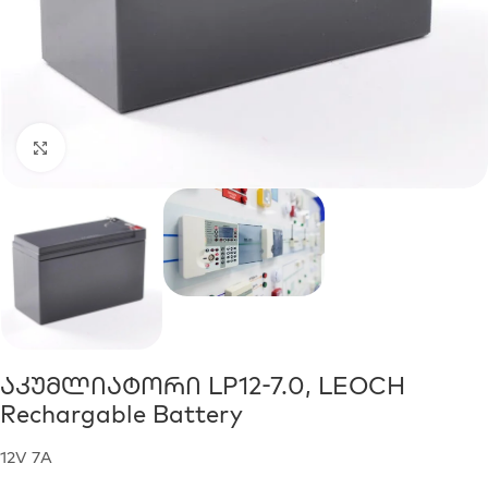
Click to enlarge
Აკუმლიატორი LP12-7.0, LEOCH
Rechargable Battery
12V 7A