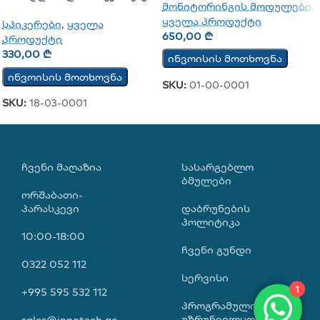
მონიტორინგის მოდულები
,
(გარე)
ყველა პროდუქტი
სპიკერები
,
ყველა
650,00
₾
პროდუქტი
330,00
₾
ინვოისის მოთხოვნა
ინვოისის მოთხოვნა
SKU:
01-00-0001
SKU:
18-03-0001
ᲩᲕᲔᲜᲘ ᲛᲐᲦᲐᲖᲘᲐ
ᲡᲐᲡᲐᲠᲒᲔᲑᲚᲝ
ᲑᲛᲣᲚᲔᲑᲘ
ორშაბათი-
პარასკევი
დაბრუნების
პოლიტიკა
10:00-18:00
ჩვენი გუნდი
0322 052 112
1
სერვისი
+995 595 532 112
პროგრამული
უზრუნველყოფა
sales@innotech.ge