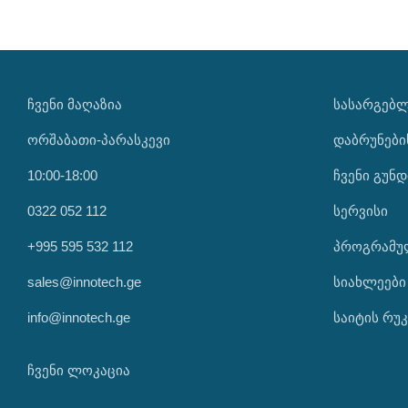
ᲩᲕᲔᲜᲘ ᲛᲐᲦᲐᲖᲘᲐ
ᲡᲐᲡᲐᲠᲒᲔᲑ
ორშაბათი-პარასკევი
დაბრუნები
10:00-18:00
ჩვენი გუნდ
0322 052 112
სერვისი
+995 595 532 112
პროგრამუ
sales@innotech.ge
სიახლეები
info@innotech.ge
საიტის რუკ
ჩვენი ლოკაცია