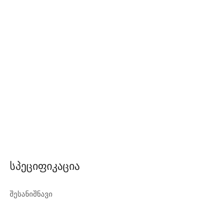
Სპეციფიკაცია
შესანიშნავი