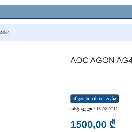
ᲢᲐᲥᲢᲘ
493UCX
AOC AGON AG
ინვოისის მოთხოვნა
არტიკული:
16-02-0011
1500,00
₾