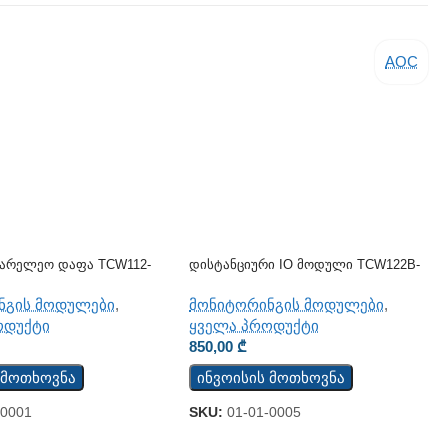
AOC
 Სარელეო Დაფა TCW112-
Დისტანციური IO Მოდული TCW122B-
CM
ნგის მოდულები
,
მონიტორინგის მოდულები
,
ოდუქტი
ყველა პროდუქტი
850,00
₾
 მოთხოვნა
ინვოისის მოთხოვნა
-0001
SKU:
01-01-0005