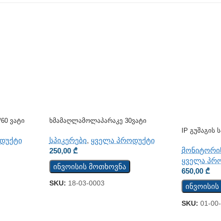
60 Ვატი
Ხმამაღლამოლაპარაკე 30ვატი
(კედლის)
IP Გუშაგის
WD
დუქტი
სპიკერები
,
ყველა პროდუქტი
მონიტორი
250,00
₾
ყველა პრ
ინვოისის მოთხოვნა
650,00
₾
SKU:
18-03-0003
ინვოისის
SKU:
01-00