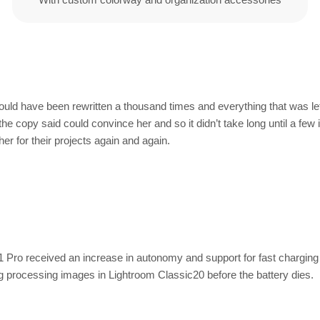
ould have been rewritten a thousand times and everything that was left 
 the copy said could convince her and so it didn’t take long until a 
r for their projects again and again.
 Pro received an increase in autonomy and support for fast charging
g processing images in Lightroom Classic20 before the battery dies.