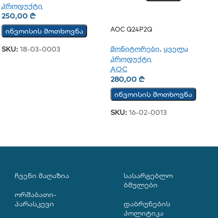
პროდუქტი
250,00
₾
AOC Q24P2Q
ინვოისის მოთხოვნა
მონიტორები
,
ყველა
SKU:
18-03-0003
პროდუქტი
AOC
280,00
₾
ინვოისის მოთხოვნა
SKU:
16-02-0013
ᲩᲕᲔᲜᲘ ᲛᲐᲦᲐᲖᲘᲐ
ᲡᲐᲡᲐᲠᲒᲔᲑᲚᲝ
ᲑᲛᲣᲚᲔᲑᲘ
ორშაბათი-
პარასკევი
დაბრუნების
პოლიტიკა