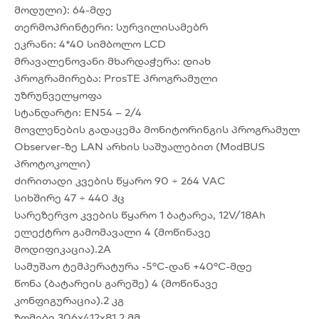
მოდული): 64-მდე
თერმოპრინტერი: სურვილისამებრ
ეკრანი: 4*40 სიმბოლო LCD
მრავალენოვანი მხარდაჭერა: დიახ
პროგრამირება: ProsTE პროგრამული
უზრუნველყოფა
სტანდარტი: EN54 – 2/4
მოვლენების გადაცემა მონიტორინგის პროგრამულ
Observer-ზე LAN არხის საშუალებით (ModBUS
პროტოკოლი)
ძირითადი კვების წყარო 90 ÷ 264 VAC
სიხშირე 47 ÷ 440 ჰც
სარეზერვო კვების წყარო 1 ბატარეა, 12V/18Ah
ელექტრო გამომავალი 4 (მოწინავე
მოდიფიკაცია).2A
სამუშაო ტემპერატურა -5°C-დან +40°C-მდე
წონა (ბატარეის გარეშე) 4 (მოწინავე
კონფიგურაცია).2 კგ
ზომები 306x412x81.2 მმ