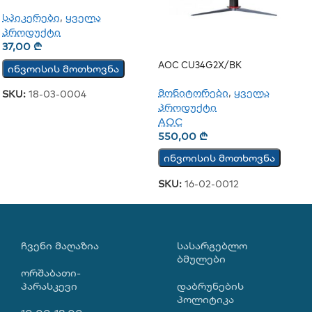
(ჭერის)
სპიკერები
,
ყველა
პროდუქტი
37,00
₾
AOC CU34G2X/BK
ინვოისის მოთხოვნა
მონიტორები
,
ყველა
SKU:
18-03-0004
პროდუქტი
AOC
550,00
₾
ინვოისის მოთხოვნა
SKU:
16-02-0012
ᲩᲕᲔᲜᲘ ᲛᲐᲦᲐᲖᲘᲐ
ᲡᲐᲡᲐᲠᲒᲔᲑᲚᲝ
ᲑᲛᲣᲚᲔᲑᲘ
ორშაბათი-
პარასკევი
დაბრუნების
პოლიტიკა