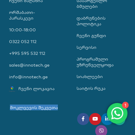
ᲩᲕᲔᲜᲘ ᲛᲐᲦᲐᲖᲘᲐ
ᲡᲐᲡᲐᲠᲒᲔᲑᲚᲝ
ᲑᲛᲣᲚᲔᲑᲘ
ორშაბათი-
პარასკევი
დაბრუნების
პოლიტიკა
10:00-18:00
ჩვენი გუნდი
0322 052 112
სერვისი
+995 595 532 112
პროგრამული
უზრუნველყოფა
sales@innotech.ge
სიახლეები
info@innotech.ge
საიტის რუკა
ჩვენი ლოკაცია
1
მოკლვევის შეკვეთა