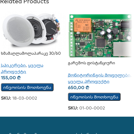
Related Products
Ხმამაღლამოლაპარაკე 30/60
Ვატი (ჭერის) (JSH-701)
Გარემოს Დისტანციური
სპიკერები
,
ყველა
Მონიტორინგის Დაფა TCW112-
პროდუქტი
CM
მონიტორინგის მოდულები
,
155,00
₾
ყველა პროდუქტი
ინვოისის მოთხოვნა
650,00
₾
ინვოისის მოთხოვნა
SKU:
18-03-0002
SKU:
01-00-0002