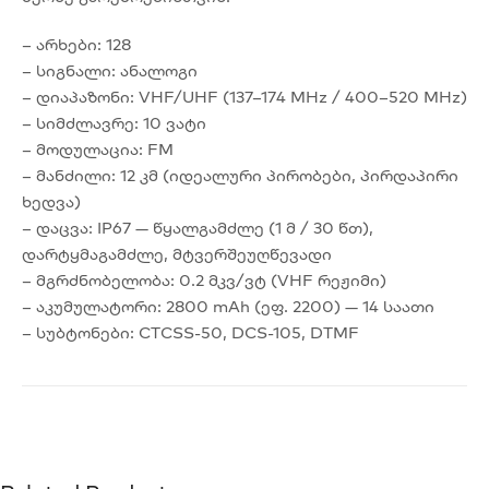
– არხები: 128
– სიგნალი: ანალოგი
– დიაპაზონი: VHF/UHF (137–174 MHz / 400–520 MHz)
– სიმძლავრე: 10 ვატი
– მოდულაცია: FM
– მანძილი: 12 კმ (იდეალური პირობები, პირდაპირი
ხედვა)
– დაცვა: IP67 — წყალგამძლე (1 მ / 30 წთ),
დარტყმაგამძლე, მტვერშეუღწევადი
– მგრძნობელობა: 0.2 მკვ/ვტ (VHF რეჟიმი)
– აკუმულატორი: 2800 mAh (ეფ. 2200) — 14 საათი
– სუბტონები: CTCSS-50, DCS-105, DTMF