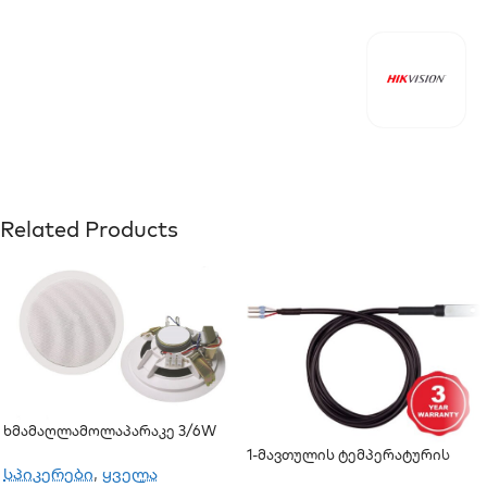
Related Products
Ხმამაღლამოლაპარაკე 3/6W
(ჭერის)
1-Მავთულის Ტემპერატურის
სპიკერები
,
ყველა
Სენსორი TST100