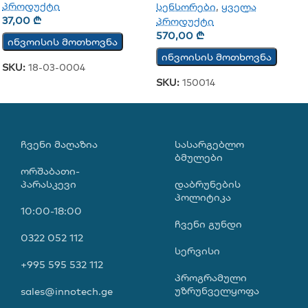
პროდუქტი
სენსორები
,
ყველა
37,00
₾
პროდუქტი
570,00
₾
ინვოისის მოთხოვნა
ინვოისის მოთხოვნა
SKU:
18-03-0004
SKU:
150014
ᲩᲕᲔᲜᲘ ᲛᲐᲦᲐᲖᲘᲐ
ᲡᲐᲡᲐᲠᲒᲔᲑᲚᲝ
ᲑᲛᲣᲚᲔᲑᲘ
ორშაბათი-
პარასკევი
დაბრუნების
პოლიტიკა
10:00-18:00
ჩვენი გუნდი
0322 052 112
სერვისი
+995 595 532 112
პროგრამული
უზრუნველყოფა
sales@innotech.ge