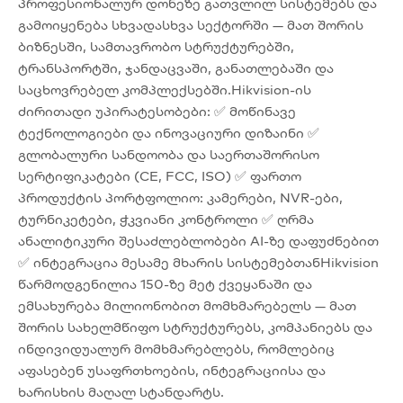
პროფესიონალურ დონეზე გათვლილ სისტემებს და
გამოიყენება სხვადასხვა სექტორში — მათ შორის
ბიზნესში, სამთავრობო სტრუქტურებში,
ტრანსპორტში, ჯანდაცვაში, განათლებაში და
საცხოვრებელ კომპლექსებში.Hikvision-ის
ძირითადი უპირატესობები: ✅ მოწინავე
ტექნოლოგიები და ინოვაციური დიზაინი ✅
გლობალური სანდოობა და საერთაშორისო
სერტიფიკატები (CE, FCC, ISO) ✅ ფართო
პროდუქტის პორტფოლიო: კამერები, NVR-ები,
ტურნიკეტები, ჭკვიანი კონტროლი ✅ ღრმა
ანალიტიკური შესაძლებლობები AI-ზე დაფუძნებით
✅ ინტეგრაცია მესამე მხარის სისტემებთანHikvision
წარმოდგენილია 150-ზე მეტ ქვეყანაში და
ემსახურება მილიონობით მომხმარებელს — მათ
შორის სახელმწიფო სტრუქტურებს, კომპანიებს და
ინდივიდუალურ მომხმარებლებს, რომლებიც
აფასებენ უსაფრთხოების, ინტეგრაციისა და
ხარისხის მაღალ სტანდარტს.