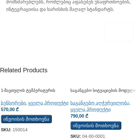
მომხმარებლებს, რომლებიც აფასებენ უსაფრთხოების,
ინტეგრაციისა და ხარისხის მაღალ სტანდარტს.
Related Products
1-Მავთულის Ტემპერატურის
Საგანგებო Სიტუაციების Მოდული
Სენსორი TST100
(PA-8815E)
სენსორები
,
ყველა პროდუქტი
საგანგებო აღჭურვილობა
,
570,00
₾
ყველა პროდუქტი
790,00
₾
ინვოისის მოთხოვნა
ინვოისის მოთხოვნა
SKU:
150014
SKU:
04-00-0001