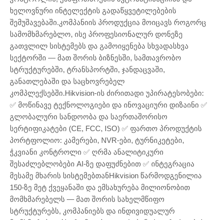
ხელოვნური ინტელექტის გადაწყვეტილებების
შემუშავებაში.კომპანიის პროდუქცია მოიცავს როგორც
სამომხმარებლო, ისე პროფესიონალურ დონეზე
გათვლილ სისტემებს და გამოიყენება სხვადასხვა
სექტორში — მათ შორის ბიზნესში, სამთავრობო
სტრუქტურებში, ტრანსპორტში, ჯანდაცვაში,
განათლებაში და საცხოვრებელ
კომპლექსებში.Hikvision-ის ძირითადი უპირატესობები:
✅ მოწინავე ტექნოლოგიები და ინოვაციური დიზაინი ✅
გლობალური სანდოობა და საერთაშორისო
სერტიფიკატები (CE, FCC, ISO) ✅ ფართო პროდუქტის
პორტფოლიო: კამერები, NVR-ები, ტურნიკეტები,
ჭკვიანი კონტროლი ✅ ღრმა ანალიტიკური
შესაძლებლობები AI-ზე დაფუძნებით ✅ ინტეგრაცია
მესამე მხარის სისტემებთანHikvision წარმოდგენილია
150-ზე მეტ ქვეყანაში და ემსახურება მილიონობით
მომხმარებელს — მათ შორის სახელმწიფო
სტრუქტურებს, კომპანიებს და ინდივიდუალურ