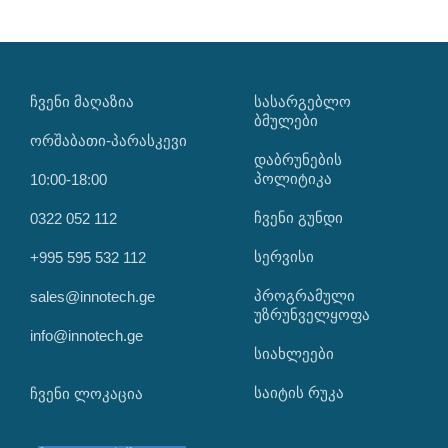
ᲩᲕᲔᲜᲘ ᲛᲐᲦᲐᲖᲘᲐ
ᲡᲐᲡᲐᲠᲒᲔᲑᲚᲝ
ᲑᲛᲣᲚᲔᲑᲘ
ორშაბათი-პარასკევი
დაბრუნების
პოლიტიკა
10:00-18:00
ჩვენი გუნდი
0322 052 112
სერვისი
+995 595 532 112
პროგრამული
sales@innotech.ge
უზრუნველყოფა
info@innotech.ge
სიახლეები
საიტის რუკა
ჩვენი ლოკაცია