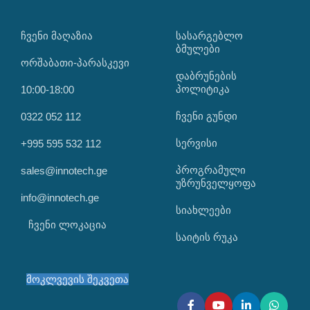
ᲩᲕᲔᲜᲘ ᲛᲐᲦᲐᲖᲘᲐ
ᲡᲐᲡᲐᲠᲒᲔᲑᲚᲝ
ᲑᲛᲣᲚᲔᲑᲘ
ორშაბათი-პარასკევი
დაბრუნების
პოლიტიკა
10:00-18:00
ჩვენი გუნდი
0322 052 112
სერვისი
+995 595 532 112
პროგრამული
sales@innotech.ge
უზრუნველყოფა
info@innotech.ge
სიახლეები
ჩვენი ლოკაცია
საიტის რუკა
მოკლვევის შეკვეთა