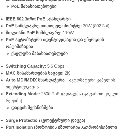
🔹
PoE მახასიათებლები
IEEE 802.3af/at PoE სტანდარტი
PoE სიმძლავრე თითოეულ პორტზე:
30W (802.3at)
მთლიანი PoE სიმძლავრე:
110W
PoE ავტომატური იდენტიფიკაცია და ენერგიის
ოპტიმიზაცია
🔹
ქსელური მახასიათებლები
Switching Capacity:
5.6 Gbps
MAC მისამართების საცავი:
2K
Auto MDI/MDIX მხარდაჭერა
– ავტომატური კაბელის
იდენტიფიკაცია
Extending Mode:
250მ PoE გადაცემა (გაფართოებული
რეჟიმი)
🔹
დაცვის მექანიზმები
Surge Protection (ელექტრული დაცვა)
Port Isolation (პორტების იზოლაცია გაუმჯობესებული