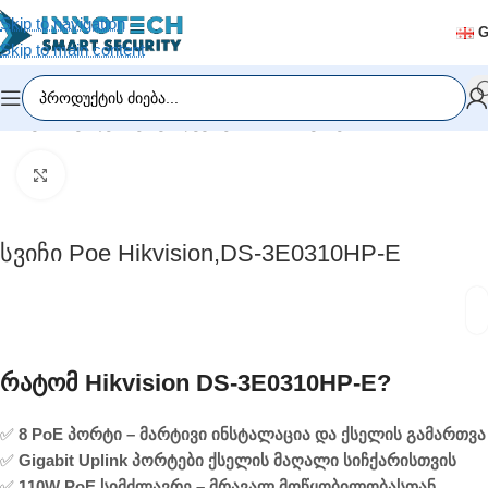
Skip to navigation
Skip to main content
მთავარი
/
ვიდეომეთვალყურეობა
/
PoE სვიჩები
Click to enlarge
Სვიჩი Poe Hikvision,DS-3E0310HP-E
Რატომ Hikvision DS-3E0310HP-E?
✅
8 PoE პორტი – მარტივი ინსტალაცია და ქსელის გამართვა
✅
Gigabit Uplink პორტები ქსელის მაღალი სიჩქარისთვის
✅
110W PoE სიმძლავრე – მრავალ მოწყობილობასთან