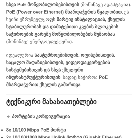
სხვა PoE მოწყობილობებისთვის
(მოწინავე ადაპტაცია).
PoE (Power over Ethernet) მხარდაჭერის წყალობით
, ეს
სვიჩი უზრუნველყოფს
მარტივ ინსტალაციას, ქსელის
სტაბილურობას და დამატებითი კვების ბლოკების
საჭიროების გარეშე მოწყობილობების მუშაობას
(მოწინავე ენერგოეფექტური).
იდეალურია
სასტუმროებისთვის, ოფისებისთვის,
საცალო მაღაზიებისთვის, ვიდეოდაკვირვების
სისტემებისთვის და სხვა ქსელური
ინფრასტრუქტურისთვის
, სადაც საჭიროა
PoE
მხარდაჭერით ქსელის გამართვა
.
Ტექნიკური Მახასიათებლები
🔹
პორტების კონფიგურაცია
8x 10/100 Mbps PoE პორტი
2x 10/100/1000 Mbps Uplink პორტი (Gigabit Ethernet)