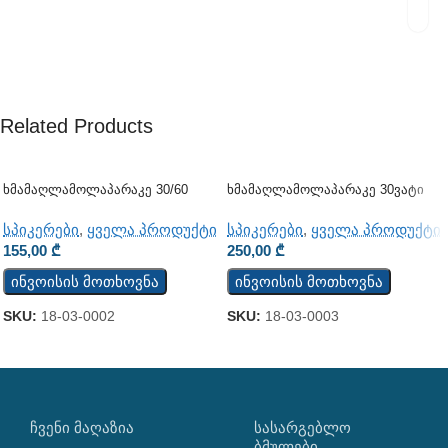
Related Products
Ხმამაღლამოლაპარაკე 30/60
Ხმამაღლამოლაპარაკე 30ვატი
Ვატი (ჭერის) (JSH-701)
(კედლის)
სპიკერები
,
ყველა პროდუქტი
სპიკერები
,
ყველა პროდუქტი
155,00
₾
250,00
₾
ინვოისის მოთხოვნა
ინვოისის მოთხოვნა
SKU:
18-03-0002
SKU:
18-03-0003
ᲩᲕᲔᲜᲘ ᲛᲐᲦᲐᲖᲘᲐ
ᲡᲐᲡᲐᲠᲒᲔᲑᲚᲝ
ᲑᲛᲣᲚᲔᲑᲘ