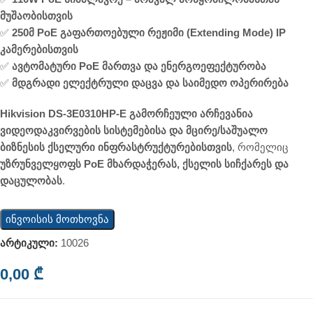
მუშაობისთვის
✅
250მ PoE გაფართოებული რეჟიმი (Extending Mode) IP
კამერებისთვის
✅
ავტომატური PoE მართვა და ენერგოეფექტურობა
✅
მდგრადი ელექტრული დაცვა და საიმედო ოპერირება
Hikvision DS-3E0310HP-E
გამორჩეული არჩევანია
ვიდეოდაკვირვების სისტემებისა და მცირე/საშუალო
ბიზნესის ქსელური ინფრასტრუქტურებისთვის
, რომელიც
უზრუნველყოფს PoE მხარდაჭერას, ქსელის სიჩქარეს და
დაცულობას
.
ინვოისის მოთხოვნა
არტიკული:
10026
0,00
₾