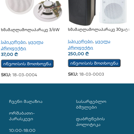
Ხმამაღლამოლაპარაკე 30ვატი
Ხმამაღლამოლაპარაკე 3/6W
(კედლის)
(ჭერის)
სპიკერები
,
ყველა
სპიკერები
,
ყველა
პროდუქტი
პროდუქტი
250,00
₾
37,00
₾
ინვოისის მოთხოვნა
ინვოისის მოთხოვნა
SKU:
18-03-0003
SKU:
18-03-0004
ᲩᲕᲔᲜᲘ ᲛᲐᲦᲐᲖᲘᲐ
ᲡᲐᲡᲐᲠᲒᲔᲑᲚᲝ
ᲑᲛᲣᲚᲔᲑᲘ
ორშაბათი-
პარასკევი
დაბრუნების
პოლიტიკა
10:00-18:00