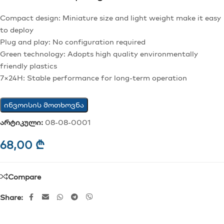
Compact design: Miniature size and light weight make it easy
to deploy
Plug and play: No configuration required
Green technology: Adopts high quality environmentally
friendly plastics
7×24H: Stable performance for long-term operation
ინვოისის მოთხოვნა
არტიკული:
08-08-0001
68,00
₾
Compare
Share: