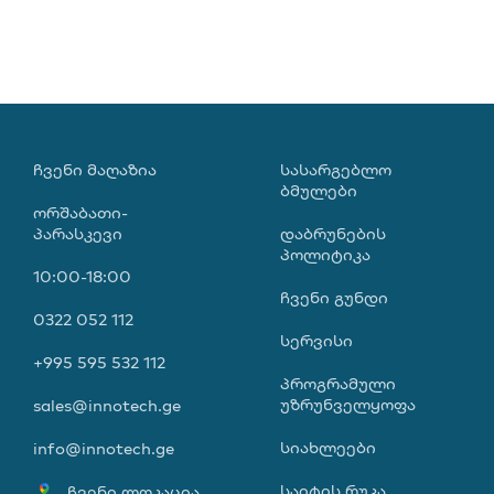
ᲩᲕᲔᲜᲘ ᲛᲐᲦᲐᲖᲘᲐ
ᲡᲐᲡᲐᲠᲒᲔᲑᲚᲝ
ᲑᲛᲣᲚᲔᲑᲘ
ორშაბათი-
პარასკევი
დაბრუნების
პოლიტიკა
10:00-18:00
ჩვენი გუნდი
0322 052 112
სერვისი
+995 595 532 112
პროგრამული
უზრუნველყოფა
sales@innotech.ge
სიახლეები
info@innotech.ge
საიტის რუკა
ჩვენი ლოკაცია