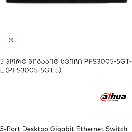
Click to enlarge
5 Პორტ Გიგაბიტ Სვიჩი PFS3005-5GT-
L (PFS3005-5GT 5)
5-Port Desktop Gigabit Ethernet Switch