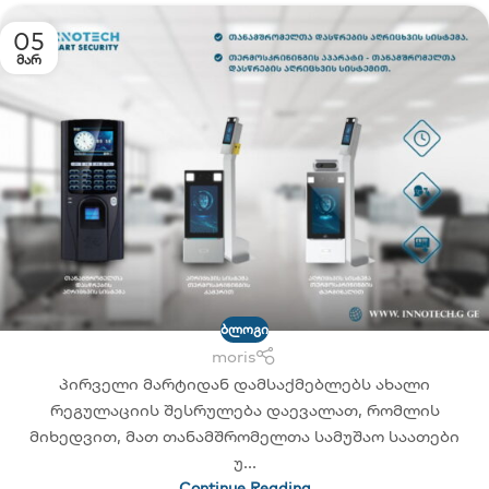
05
ᲛᲐᲠ
ᲑᲚᲝᲒᲘ
moris
პირველი მარტიდან დამსაქმებლებს ახალი
რეგულაციის შესრულება დაევალათ, რომლის
მიხედვით, მათ თანამშრომელთა სამუშაო საათები
უ...
Continue Reading