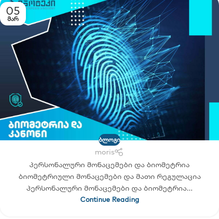
05
ᲛᲐᲠ
ᲑᲚᲝᲒᲘ
moris
პერსონალური მონაცემები და ბიომეტრია
ბიომეტრიული მონაცემები და მათი რეგულაცია
პერსონალური მონაცემები და ბიომეტრია...
Continue Reading