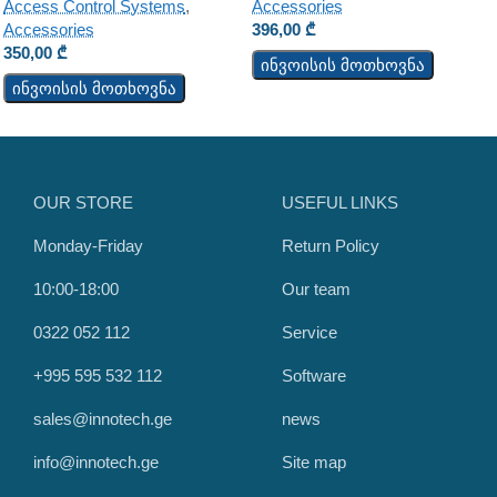
Access Control Systems
,
Accessories
Accessories
396,00
₾
350,00
₾
ინვოისის მოთხოვნა
ინვოისის მოთხოვნა
OUR STORE
USEFUL LINKS
Monday-Friday
Return Policy
10:00-18:00
Our team
0322 052 112
Service
+995 595 532 112
Software
sales@innotech.ge
news
info@innotech.ge
Site map