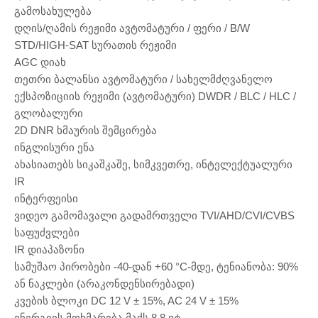
გამოსახულება
დღის/ღამის რეჟიმი ავტომატური / ფერი / B/W
STD/HIGH-SAT სურათის რეჟიმი
AGC დიახ
თეთრი ბალანსი ავტომატური / სახელმძღვანელო
ექსპოზიციის რეჟიმი (ავტომატური) DWDR / BLC / HLC /
გლობალური
2D DNR ხმაურის შემცირება
ინგლისური ენა
ახასიათებს სიკაშკაშე, სიმკვეთრე, ინტელექტუალური
IR
ინტერფეისი
ვიდეო გამომავალი გადამრთველი TVI/AHD/CVI/CVBS
საფუძვლები
IR დიაპაზონი
სამუშაო პირობები -40-დან +60 °C-მდე, ტენიანობა: 90%
ან ნაკლები (არაკონდენსირებადი)
კვების ბლოკი DC 12 V ± 15%, AC 24 V ± 15%
ენერგიის მოხმარება მაქს.8.8 ვტ