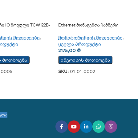
რი IO Მოდული TCW122B-
Ethernet Მონაცემთა Ჩამწერი
TCW220
ინგის მოდულები
,
მონიტორინგის მოდულები
,
ოდუქტი
ყველა პროდუქტი
2175,00
₾
ს მოთხოვნა
ინვოისის მოთხოვნა
-0005
SKU:
01-01-0002
ეთა