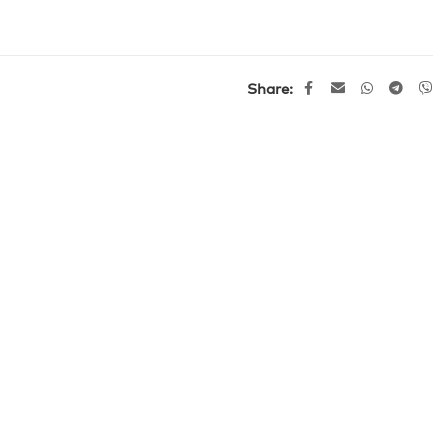
Share: