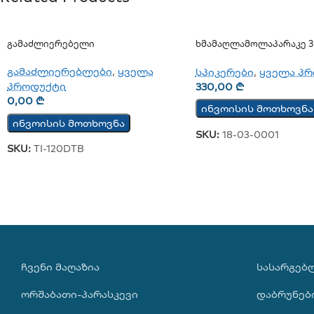
Გამაძლიერებელი
Ხმამაღლამოლაპარაკე 3
(გარე)
გამაძლიერებლები
,
ყველა
სპიკერები
,
ყველა პ
პროდუქტი
330,00
₾
0,00
₾
ინვოისის მოთხოვნა
ინვოისის მოთხოვნა
SKU:
18-03-0001
SKU:
TI-120DTB
ᲩᲕᲔᲜᲘ ᲛᲐᲦᲐᲖᲘᲐ
ᲡᲐᲡᲐᲠᲒᲔᲑ
ორშაბათი-პარასკევი
დაბრუნებ