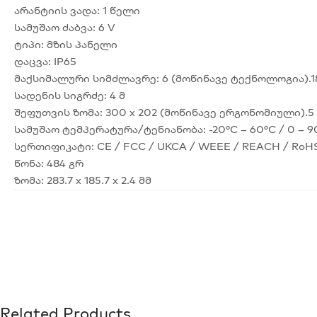
არანტიის ვადა:
1 წელი
სამუშაო ძაბვა:
6 V
ტიპი:
მზის პანელი
დაცვა:
IP65
მაქსიმალური სიმძლავრე:
6 (მოწინავე ტექნოლოგია).1
სადენის სიგრძე:
4 მ
შეფუთვის ზომა:
300 x 202 (მოწინავე ერგონომიული).5 
სამუშაო ტემპერატურა/ტენიანობა:
-20°C – 60°C / 0 – 
სერთიფიკატი:
CE / FCC / UKCA / WEEE / REACH / RoH
წონა:
484 გრ
ზომა:
283.7 x 185.7 x 2.4 მმ
Related Products