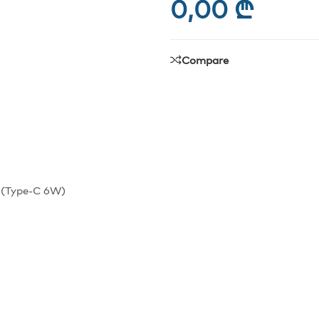
0,00
₾
Compare
 (Type-C 6W)