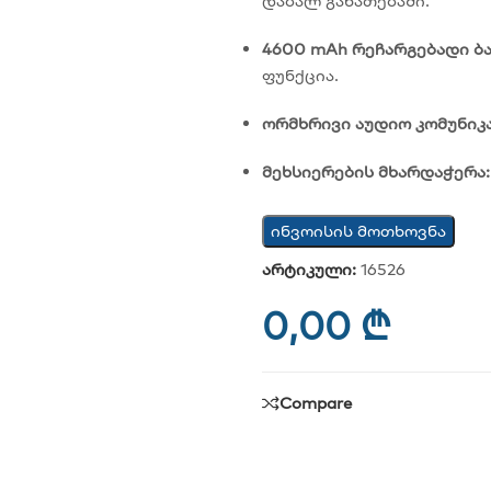
დაბალ განათებაში.
4600 mAh რეჩარგებადი ბა
ფუნქცია.
ორმხრივი აუდიო კომუნიკა
მეხსიერების მხარდაჭერა:
ინვოისის მოთხოვნა
არტიკული:
16526
0,00
₾
Compare