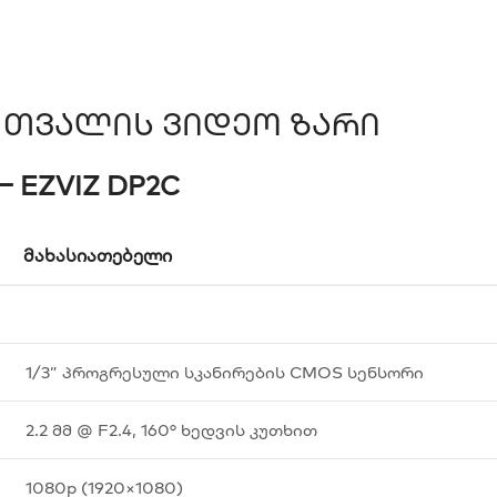
ს Თვალის Ვიდეო Ზარი
 EZVIZ DP2C
ᲛᲐᲮᲐᲡᲘᲐᲗᲔᲑᲔᲚᲘ
1/3” პროგრესული სკანირების CMOS სენსორი
2.2 მმ @ F2.4, 160° ხედვის კუთხით
1080p (1920×1080)