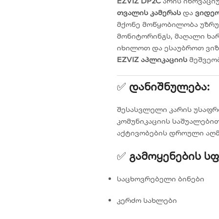
EZVIZ DP2C
არის ინოვაცი
თვალის კამერას
და
ვიდეო
მქონე მოწყობილობა უზრუ
მონიტორინგს, მაღალი ხარ
იხილოთ და ესაუბროთ ვი
EZVIZ აპლიკაციის
მეშვეო
✅
Დანიშნულება:
შესასვლელი კარის უსაფრ
კომუნიკაციის საშუალები
აქტივობების დროული აღმ
✅
Გამოყენების Ს
საცხოვრებელი ბინები
კერძო სახლები