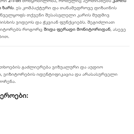
ური
2-1-ში
მოწყობილობა, რომელიც აერთიანებს
კარის
 ზარს
.
ეს კომპაქტური და თანამედროვე დიზაინის
ნველყოფს თქვენი შესასვლელი კარის მუდმივ
ისხის ვიდეოს და ჭკვიან ფუნქციებს.
შეგიძლიათ
ზიტორებს როგორც
შიდა ფერადი მონიტორიდან
, ასევე
ბით.
თხოების გაძლიერება ვიზუალური და აუდიო
თ, ვიზიტორების იდენტიფიკაცია და არასასურველი
ოჩენა.
ფეროები: