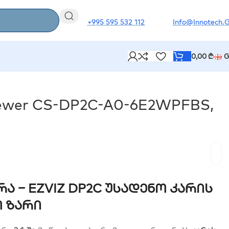
+995 595 532 112
Info@innotech.
0,00
₾
G
iewer CS-DP2C-A0-6E2WPFBS,
ა – EZVIZ DP2C Უსადენო Კარის
 Ზარი