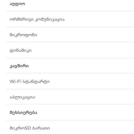
აუდიო
ორმხრივი კომუნიკაცია
მიკროფონი
დინამიკი
კავშირი
Wi-Fi სტანდარტი
აპლიკაცია
მეხსიერება
მიკროSD ბარათი