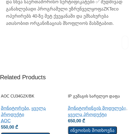
და სხვა საერთაშორისო სერტიფიკატები ✅ მუდმივად
განახლებადი პროგრამული უზრუნველყოფაZKTeco
ოპერირებს 40-ზე მეტ ქვეყანაში და ემსახურება
ათასობით ორგანიზაციას მსოფლიოს მასშტაბით.
Related Products
AOC CU34G2X/BK
IP Გუშაგის Სარელეო Დაფა
TCW112-WD
მონიტორები
,
ყველა
მონიტორინგის მოდულები
,
პროდუქტი
ყველა პროდუქტი
AOC
650,00
₾
550,00
₾
ინვოისის მოთხოვნა