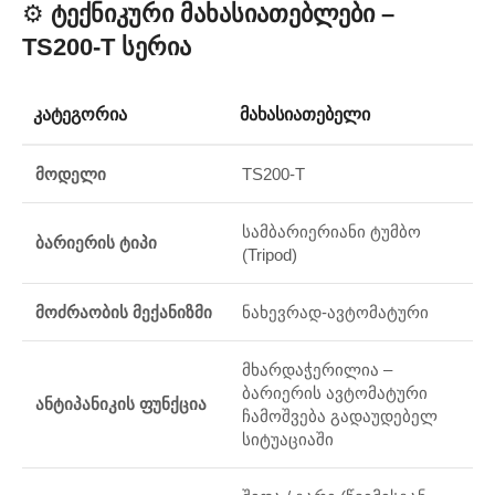
⚙️
Ტექნიკური Მახასიათებლები –
TS200-T Სერია
ᲙᲐᲢᲔᲒᲝᲠᲘᲐ
ᲛᲐᲮᲐᲡᲘᲐᲗᲔᲑᲔᲚᲘ
მოდელი
TS200-T
სამბარიერიანი ტუმბო
ბარიერის ტიპი
(Tripod)
მოძრაობის მექანიზმი
ნახევრად-ავტომატური
მხარდაჭერილია –
ბარიერის ავტომატური
ანტიპანიკის ფუნქცია
ჩამოშვება გადაუდებელ
სიტუაციაში