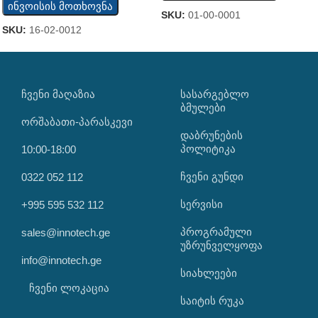
ინვოისის მოთხოვნა
SKU:
01-00-0001
SKU:
16-02-0012
ᲩᲕᲔᲜᲘ ᲛᲐᲦᲐᲖᲘᲐ
ᲡᲐᲡᲐᲠᲒᲔᲑᲚᲝ
ᲑᲛᲣᲚᲔᲑᲘ
ორშაბათი-პარასკევი
დაბრუნების
პოლიტიკა
10:00-18:00
ჩვენი გუნდი
0322 052 112
სერვისი
+995 595 532 112
პროგრამული
sales@innotech.ge
უზრუნველყოფა
info@innotech.ge
სიახლეები
ჩვენი ლოკაცია
საიტის რუკა