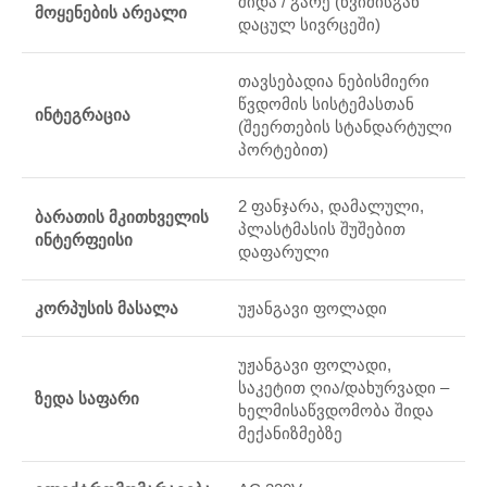
შიდა / გარე (წვიმისგან
მოყენების არეალი
დაცულ სივრცეში)
თავსებადია ნებისმიერი
წვდომის სისტემასთან
ინტეგრაცია
(შეერთების სტანდარტული
პორტებით)
2 ფანჯარა, დამალული,
ბარათის მკითხველის
პლასტმასის შუშებით
ინტერფეისი
დაფარული
კორპუსის მასალა
უჟანგავი ფოლადი
უჟანგავი ფოლადი,
საკეტით ღია/დახურვადი –
ზედა საფარი
ხელმისაწვდომობა შიდა
მექანიზმებზე