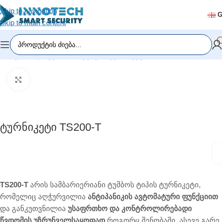
Skip to navigation
Skip to main content
მთავარი
/
დაშვების სისტემები
/
ტურნიკეტი
Click to enlarge
Ტურნიკეტი TS200-T
TS200-T
არის სამბარიერიანი ტუმბოს ტიპის ტურნიკეტი,
რომელიც აღჭურვილია
ანტიპანიკის ავტომატური ფუნქციით
და განკუთვნილია
უსაფრთხო და კონტროლირებადი
წვდომის უზრუნველსაყოფად
როგორც შენობაში, ასევე გარე